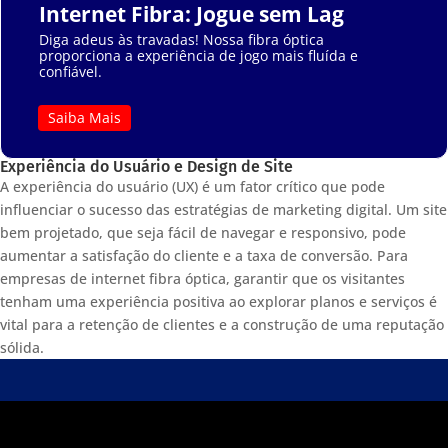
Internet Fibra: Jogue sem Lag
Diga adeus às travadas! Nossa fibra óptica
proporciona a experiência de jogo mais fluída e
confiável.
Saiba Mais
Experiência do Usuário e Design de Site
A experiência do usuário (UX) é um fator crítico que pode
influenciar o sucesso das estratégias de marketing digital. Um site
bem projetado, que seja fácil de navegar e responsivo, pode
aumentar a satisfação do cliente e a taxa de conversão. Para
empresas de internet fibra óptica, garantir que os visitantes
tenham uma experiência positiva ao explorar planos e serviços é
vital para a retenção de clientes e a construção de uma reputação
sólida.