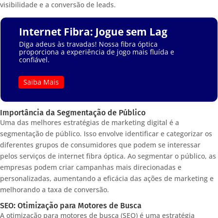
visibilidade e a conversão de leads.
Internet Fibra: Jogue sem Lag
Diga adeus às travadas! Nossa fibra óptica
proporciona a experiência de jogo mais fluída e
confiável.
Saiba Mais
Importância da Segmentação de Público
Uma das melhores estratégias de marketing digital é a
segmentação de público. Isso envolve identificar e categorizar os
diferentes grupos de consumidores que podem se interessar
pelos serviços de internet fibra óptica. Ao segmentar o público, as
empresas podem criar campanhas mais direcionadas e
personalizadas, aumentando a eficácia das ações de marketing e
melhorando a taxa de conversão.
SEO: Otimização para Motores de Busca
A otimização para motores de busca (SEO) é uma estratégia