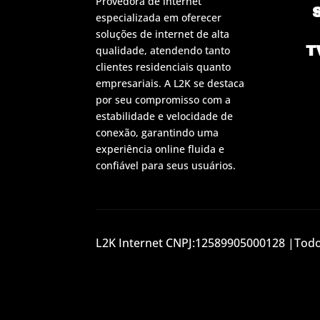
Provedora de internet
especializada em oferecer
soluções de internet de alta
T
qualidade, atendendo tanto
clientes residenciais quanto
empresariais. A L2K se destaca
por seu compromisso com a
estabilidade e velocidade de
conexão, garantindo uma
experiência online fluida e
confiável para seus usuários.
L2K Internet CNPJ:12589905000128 |Todos