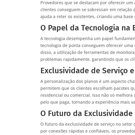
Provedores que se destacam por oferecer um 
clientes conseguem se sobressair em relação 
ajuda a reter os existentes, criando uma base 
O Papel da Tecnologia na 
A tecnologia desempenha um papel fundamenta
tecnologia de ponta conseguem oferecer uma e
disso, a utilização de ferramentas de monito
problemas rapidamente, garantindo que os cl
Exclusividade de Serviço e
A personalização dos planos é um aspecto cha
permitem que os clientes escolham pacotes q
residencial ou comercial. Isso não só melhora
pelo que paga, tornando a experiência mais va
O Futuro da Exclusividade 
O futuro da exclusividade de serviço no seto
por conexões rápidas e confiáveis, os proved