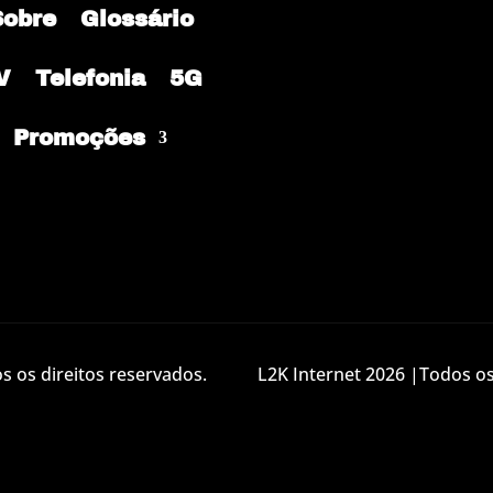
Sobre
Glossário
V
Telefonia
5G
Promoções
 os direitos reservados.
L2K Internet 2026 |Todos os