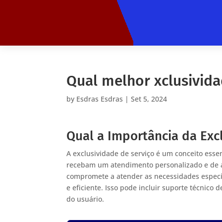
Qual melhor xclusivida
by
Esdras Esdras
|
Set 5, 2024
Qual a Importância da Exc
A exclusividade de serviço é um conceito essen
recebam um atendimento personalizado e de a
compromete a atender as necessidades específ
e eficiente. Isso pode incluir suporte técnic
do usuário.