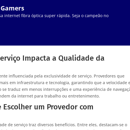
a Gamers
a internet fibra óptica super rápida. Seja o campeão no
erviço Impacta a Qualidade da
nte influenciada pela exclusividade de serviço. Provedores que
mais em infraestrutura e tecnologia, garantindo que a velocidade 
so se traduz em menos interrupções e uma experiência de navegaç
endem da internet para trabalho ou entretenimento.
e Escolher um Provedor com
de de serviço traz diversos benefícios. Entre eles, destacam-se o