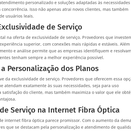
atendimento personalizado e soluções adaptadas às necessidades
à concorrência. Isso não apenas atrai novos clientes, mas também
de usuários leais.
Exclusividade de Serviço
l na oferta de exclusividade de serviço. Provedores que invest
xperiência superior, com conexões mais rápidas e estáveis. Além
ramento e análise permite que as empresas identifiquem e resolva
ientes tenham sempre a melhor experiência possível.
 a Personalização dos Planos
ve da exclusividade de serviço. Provedores que oferecem essa op
ue atendam exatamente às suas necessidades, seja para uso
 a satisfação do cliente, mas também maximiza o valor que ele obt
ntajosa.
de Serviço na Internet Fibra Óptica
r de internet fibra óptica parece promissor. Com o aumento da de
ores que se destacam pela personalização e atendimento de qualid