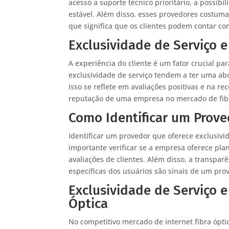
acesso a suporte técnico prioritário, a possi
estável. Além disso, esses provedores costu
que significa que os clientes podem contar co
Exclusividade de Serviço e
A experiência do cliente é um fator crucial pa
exclusividade de serviço tendem a ter uma abo
Isso se reflete em avaliações positivas e na 
reputação de uma empresa no mercado de fibr
Como Identificar um Prove
Identificar um provedor que oferece exclusivi
importante verificar se a empresa oferece pla
avaliações de clientes. Além disso, a transpa
específicas dos usuários são sinais de um pr
Exclusividade de Serviço 
Óptica
No competitivo mercado de internet fibra óptic