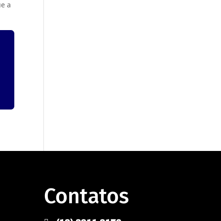
ue a
Contatos