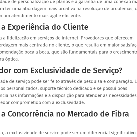
bilidade de personalização de planos e a garantia de uma conexão m
mam ter uma abordagem mais proativa na resolução de problemas, 
m um atendimento mais ágil e eficiente.
 a Experiência do Cliente
ra a fidelização em serviços de internet. Provedores que oferecem
rdagem mais centrada no cliente, o que resulta em maior satisfaç
recomendação boca a boca, que são fundamentais para o cresciment
a óptica.
dor com Exclusividade de Serviço?
dade de serviço pode ser feito através de pesquisa e comparação. 
nos personalizados, suporte técnico dedicado e se possui boas
rência nas informações e a disposição para atender às necessidades
ovedor comprometido com a exclusividade.
e a Concorrência no Mercado de Fibra
a, a exclusividade de serviço pode ser um diferencial significativo.