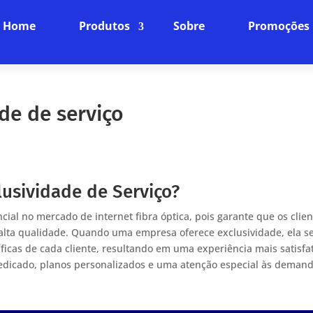
Home
Produtos
Sobre
Promoções
de de serviço
lusividade de Serviço?
cial no mercado de internet fibra óptica, pois garante que os clie
lta qualidade. Quando uma empresa oferece exclusividade, ela s
icas de cada cliente, resultando em uma experiência mais satisfa
o dedicado, planos personalizados e uma atenção especial às deman