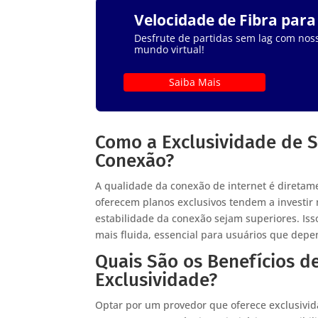
Velocidade de Fibra par
Desfrute de partidas sem lag com noss
mundo virtual!
Saiba Mais
Como a Exclusividade de S
Conexão?
A qualidade da conexão de internet é diretame
oferecem planos exclusivos tendem a investir 
estabilidade da conexão sejam superiores. Is
mais fluida, essencial para usuários que dep
Quais São os Benefícios d
Exclusividade?
Optar por um provedor que oferece exclusivida