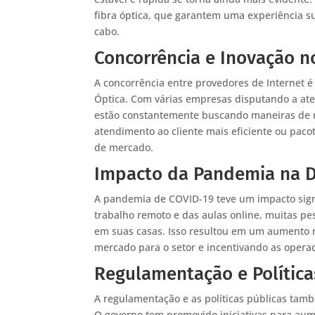
fibra óptica, que garantem uma experiência s
cabo.
Concorrência e Inovação n
A concorrência entre provedores de Internet é
Óptica. Com várias empresas disputando a ate
estão constantemente buscando maneiras de me
atendimento ao cliente mais eficiente ou pac
de mercado.
Impacto da Pandemia na 
A pandemia de COVID-19 teve um impacto sign
trabalho remoto e das aulas online, muitas p
em suas casas. Isso resultou em um aumento na
mercado para o setor e incentivando as oper
Regulamentação e Política
A regulamentação e as políticas públicas tamb
O governo tem promovido iniciativas para aume