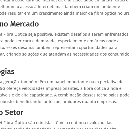
melhoram o acesso à Internet, mas também criam um ambiente
pode resultar em um crescimento ainda maior da fibra óptica no Bra
 no Mercado
 Fibra Óptica seja positiva, existem desafios a serem enfrentados
ica pode ser cara e demorada, especialmente em áreas onde a
anto, esses desafios também representam oportunidades para
ovar, criando soluções que atendam às necessidades dos consumid
ogias
ma geração, também têm um papel importante na expectativa de
5G ofereça velocidades impressionantes, a fibra óptica ainda é
áveis e de alta capacidade. A combinação dessas tecnologias pod
 robusto, beneficiando tanto consumidores quanto empresas.
o Setor
et Fibra Óptica são otimistas. Com a contínua evolução das