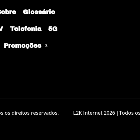
Sobre
Glossário
V
Telefonia
5G
Promoções
 os direitos reservados.
L2K Internet 2026 |Todos os