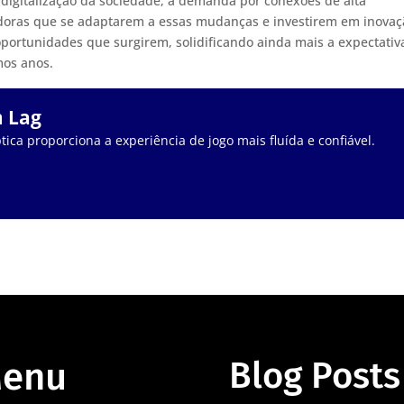
digitalização da sociedade, a demanda por conexões de alta
adoras que se adaptarem a essas mudanças e investirem em inova
portunidades que surgirem, solidificando ainda mais a expectativ
mos anos.
m Lag
tica proporciona a experiência de jogo mais fluída e confiável.
enu
Blog Posts