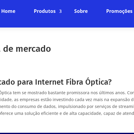
Home
Produtos
Sobre
Promoções
a de mercado
ado para Internet Fibra Óptica?
 Óptica tem se mostrado bastante promissora nos últimos anos. Co
idade, as empresas estão investindo cada vez mais na expansão 
aumento do consumo de dados, impulsionado por serviços de streami
 oferece uma solução eficiente e de alta capacidade, capaz de aten