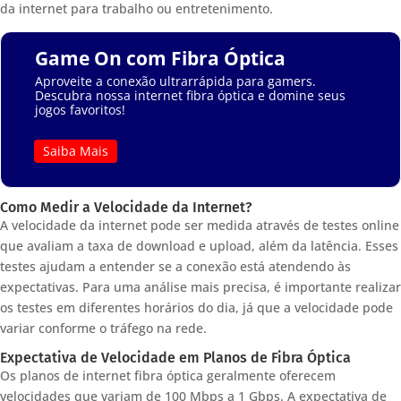
da internet para trabalho ou entretenimento.
Game On com Fibra Óptica
Aproveite a conexão ultrarrápida para gamers.
Descubra nossa internet fibra óptica e domine seus
jogos favoritos!
Saiba Mais
Como Medir a Velocidade da Internet?
A velocidade da internet pode ser medida através de testes online
que avaliam a taxa de download e upload, além da latência. Esses
testes ajudam a entender se a conexão está atendendo às
expectativas. Para uma análise mais precisa, é importante realizar
os testes em diferentes horários do dia, já que a velocidade pode
variar conforme o tráfego na rede.
Expectativa de Velocidade em Planos de Fibra Óptica
Os planos de internet fibra óptica geralmente oferecem
velocidades que variam de 100 Mbps a 1 Gbps. A expectativa de