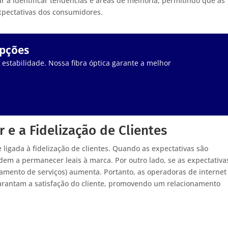
 a identificar tendências e áreas de melhoria, permitindo que as
xpectativas dos consumidores.
upções
stabilidade. Nossa fibra óptica garante a melhor
 e a Fidelização de Clientes
ligada à fidelização de clientes. Quando as expectativas são
em a permanecer leais à marca. Por outro lado, se as expectativa
amento de serviços) aumenta. Portanto, as operadoras de internet
garantam a satisfação do cliente, promovendo um relacionamento