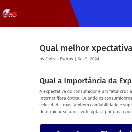
Qual melhor xpectativ
by
Esdras Esdras
|
Set 5, 2024
Qual a Importância da Ex
A expectativa do consumidor é um fator cruci
internet fibra óptica. Quando os consumidore
velocidade, mas também confiabilidade e supor
determinar se um cliente optará por uma opera