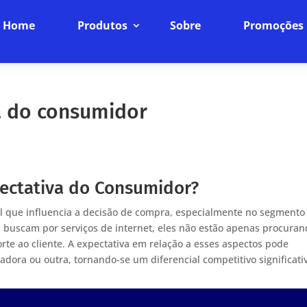
Home
Produtos
Sobre
Promoções
a do consumidor
pectativa do Consumidor?
al que influencia a decisão de compra, especialmente no segmento
s buscam por serviços de internet, eles não estão apenas procura
te ao cliente. A expectativa em relação a esses aspectos pode
dora ou outra, tornando-se um diferencial competitivo significati