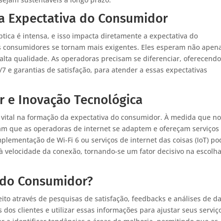
na Expectativa do Consumidor
tica é intensa, e isso impacta diretamente a expectativa do
os consumidores se tornam mais exigentes. Eles esperam não apen
alta qualidade. As operadoras precisam se diferenciar, oferecend
/7 e garantias de satisfação, para atender a essas expectativas
r e Inovação Tecnológica
vital na formação da expectativa do consumidor. À medida que n
m que as operadoras de internet se adaptem e ofereçam serviços
plementação de Wi-Fi 6 ou serviços de internet das coisas (IoT) po
 à velocidade da conexão, tornando-se um fator decisivo na escolh
 do Consumidor?
ito através de pesquisas de satisfação, feedbacks e análises de d
dos clientes e utilizar essas informações para ajustar seus serviç