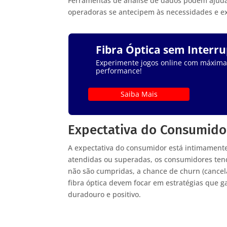
Ferramentas de análise de dados podem ajudar
operadoras se antecipem às necessidades e e
Fibra Óptica sem Interr
Experimente jogos online com máxima e
performance!
Saiba Mais
Expectativa do Consumidor
A expectativa do consumidor está intimamente 
atendidas ou superadas, os consumidores tend
não são cumpridas, a chance de churn (cancel
fibra óptica devem focar em estratégias que 
duradouro e positivo.