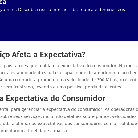
ca
 gamers. Descubra nossa internet fibra óptica e domine seus
ço Afeta a Expectativa?
ncipais fatores que moldam a expectativa do consumidor. No merc
xão, a estabilidade do sinal e a capacidade de atendimento ao clien
 Se uma operadora promete uma velocidade de 300 Mbps, mas ent
 será frustrada, levando a uma possível perda de clientes.
a Expectativa do Consumidor
ntal para gerenciar a expectativa do consumidor. As operadoras 
sobre seus serviços, incluindo detalhes sobre planos, velocidades
ajuda a alinhar as expectativas dos consumidores com a realidade
 aumentando a fidelidade à marca.