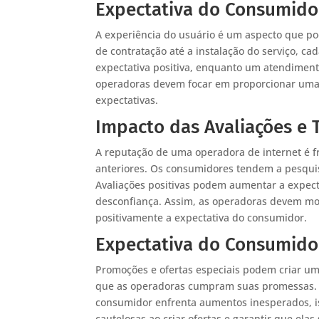
Expectativa do Consumidor
A experiência do usuário é um aspecto que po
de contratação até a instalação do serviço, ca
expectativa positiva, enquanto um atendiment
operadoras devem focar em proporcionar uma 
expectativas.
Impacto das Avaliações e
A reputação de uma operadora de internet é 
anteriores. Os consumidores tendem a pesquis
Avaliações positivas podem aumentar a expecta
desconfiança. Assim, as operadoras devem mon
positivamente a expectativa do consumidor.
Expectativa do Consumido
Promoções e ofertas especiais podem criar um
que as operadoras cumpram suas promessas.
consumidor enfrenta aumentos inesperados, is
cautelosas ao criar ofertas e garantir que elas