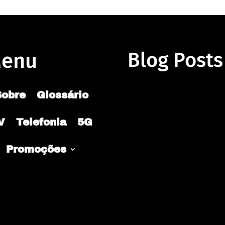
enu
Blog Posts
Sobre
Glossário
V
Telefonia
5G
Promoções