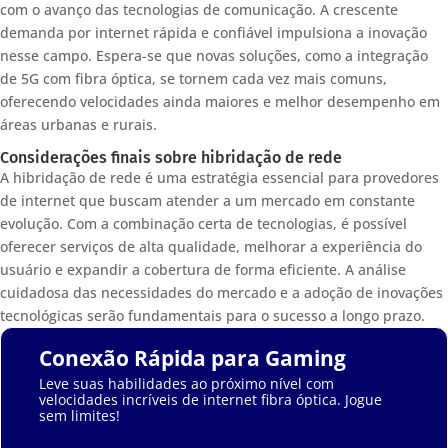
com o avanço das tecnologias de comunicação. A crescente
demanda por internet rápida e confiável impulsiona a inovação
nesse campo. Espera-se que novas soluções, como a integração
de 5G com fibra óptica, se tornem cada vez mais comuns,
oferecendo velocidades ainda maiores e melhor desempenho em
áreas urbanas e rurais.
Considerações finais sobre hibridação de rede
A hibridação de rede é uma estratégia essencial para provedores
de internet que buscam atender a um mercado em constante
evolução. Com a combinação certa de tecnologias, é possível
oferecer serviços de alta qualidade, melhorar a experiência do
usuário e expandir a cobertura de forma eficiente. A análise
cuidadosa das necessidades do mercado e a adoção de inovações
tecnológicas serão fundamentais para o sucesso a longo prazo.
Conexão Rápida para Gaming
Leve suas habilidades ao próximo nível com
velocidades incríveis de internet fibra óptica. Jogue
sem limites!