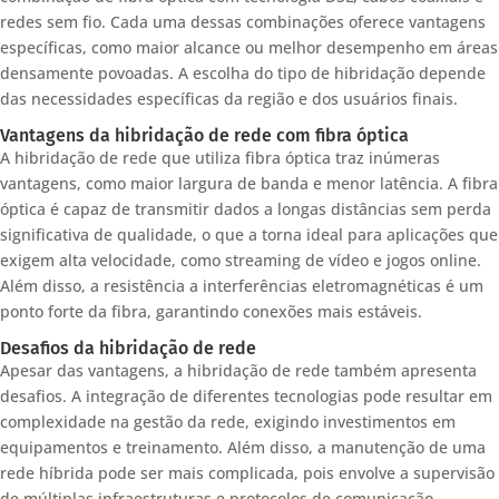
redes sem fio. Cada uma dessas combinações oferece vantagens
específicas, como maior alcance ou melhor desempenho em áreas
densamente povoadas. A escolha do tipo de hibridação depende
das necessidades específicas da região e dos usuários finais.
Vantagens da hibridação de rede com fibra óptica
A hibridação de rede que utiliza fibra óptica traz inúmeras
vantagens, como maior largura de banda e menor latência. A fibra
óptica é capaz de transmitir dados a longas distâncias sem perda
significativa de qualidade, o que a torna ideal para aplicações que
exigem alta velocidade, como streaming de vídeo e jogos online.
Além disso, a resistência a interferências eletromagnéticas é um
ponto forte da fibra, garantindo conexões mais estáveis.
Desafios da hibridação de rede
Apesar das vantagens, a hibridação de rede também apresenta
desafios. A integração de diferentes tecnologias pode resultar em
complexidade na gestão da rede, exigindo investimentos em
equipamentos e treinamento. Além disso, a manutenção de uma
rede híbrida pode ser mais complicada, pois envolve a supervisão
de múltiplas infraestruturas e protocolos de comunicação.