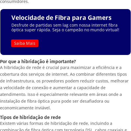
consumidores.
Velocidade de Fibra para Gamers
Desfrute de partidas sem lag com nossa internet fibra
óptica super rápida. Seja o campeão no mundo virtual!
Saiba Mais
Por que a hibridação é importante?
A hibridação de rede é crucial para maximizar a eficiência e a
cobertura dos serviços de internet. Ao combinar diferentes tipos
de infraestrutura, os provedores podem reduzir custos, melhorar
a velocidade de conexão e aumentar a capacidade de
atendimento. Isso é especialmente relevante em áreas onde a
instalação de fibra óptica pura pode ser desafiadora ou
economicamente inviável.
Tipos de hibridação de rede
Existem várias formas de hibridação de rede, incluindo a
combinação de fibra óptica com tecnologia DSL, cabos coaxiais e