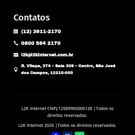
Contatos
(12) 3911-2170

0800 584 2170


l2k@l2kinternet.com.br
R. Vilaça, 374 – Sala 309 – Centro, São José

dos Campos, 12210-000
L2K Internet CNPJ:12589905000128 |Todos os
direitos reservados.
L2K Internet 2026 |Todos os direitos reservados.