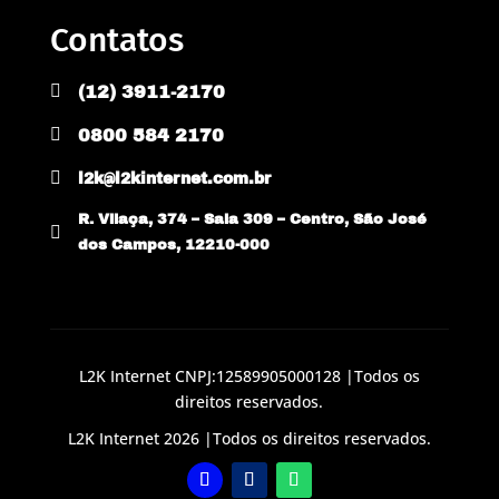
Contatos

(12) 3911-2170

0800 584 2170

l2k@l2kinternet.com.br
R. Vilaça, 374 – Sala 309 – Centro, São José

dos Campos, 12210-000
L2K Internet CNPJ:12589905000128 |Todos os
direitos reservados.
L2K Internet 2026 |Todos os direitos reservados.