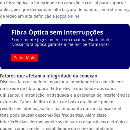
da fibra óptica, a integridade da conexão é crucial para suportar
aplicações que demandam alta largura de banda, como streaming
de vídeo em alta definição e jogos online.
Fibra Óptica sem Interrupções
Experimente jogos online com máxima estabilidade.
Nossa fibra óptica garante a melhor performance!
Saiba Mais
Fatores que afetam a integridade da conexão
Diversos fatores podem impactar a integridade da conexão em
uma rede de fibra óptica. Entre eles, a qualidade dos cabos
utilizados, a instalação inadequada e a presença de interferências
externas. Cabos de fibra óptica de baixa qualidade podem
resultar em atenuação do sinal, enquanto uma instalação mal
feita pode causar desconexões frequentes. Além disso,
interferências eletromagnéticas de outros dispositivos eletrônicos
podem comprometer a estabilidade da conexão, afetando