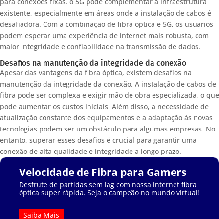
para conexões fixas, o 5G pode complementar a infraestrutura
existente, especialmente em áreas onde a instalação de cabos é
desafiadora. Com a combinação de fibra óptica e 5G, os usuários
podem esperar uma experiência de internet mais robusta, com
maior integridade e confiabilidade na transmissão de dados.
Desafios na manutenção da integridade da conexão
Apesar das vantagens da fibra óptica, existem desafios na
manutenção da integridade da conexão. A instalação de cabos de
fibra pode ser complexa e exigir mão de obra especializada, o que
pode aumentar os custos iniciais. Além disso, a necessidade de
atualização constante dos equipamentos e a adaptação às novas
tecnologias podem ser um obstáculo para algumas empresas. No
entanto, superar esses desafios é crucial para garantir uma
conexão de alta qualidade e integridade a longo prazo.
Velocidade de Fibra para Gamers
Desfrute de partidas sem lag com nossa internet fibra
óptica super rápida. Seja o campeão no mundo virtual!
Saiba Mais