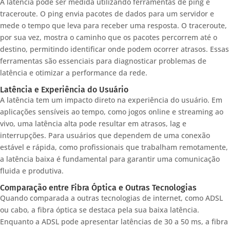
A latência pode ser medida utilizando ferramentas de ping e
traceroute. O ping envia pacotes de dados para um servidor e
mede o tempo que leva para receber uma resposta. O traceroute,
por sua vez, mostra o caminho que os pacotes percorrem até o
destino, permitindo identificar onde podem ocorrer atrasos. Essas
ferramentas são essenciais para diagnosticar problemas de
latência e otimizar a performance da rede.
Latência e Experiência do Usuário
A latência tem um impacto direto na experiência do usuário. Em
aplicações sensíveis ao tempo, como jogos online e streaming ao
vivo, uma latência alta pode resultar em atrasos, lag e
interrupções. Para usuários que dependem de uma conexão
estável e rápida, como profissionais que trabalham remotamente,
a latência baixa é fundamental para garantir uma comunicação
fluida e produtiva.
Comparação entre Fibra Óptica e Outras Tecnologias
Quando comparada a outras tecnologias de internet, como ADSL
ou cabo, a fibra óptica se destaca pela sua baixa latência.
Enquanto a ADSL pode apresentar latências de 30 a 50 ms, a fibra