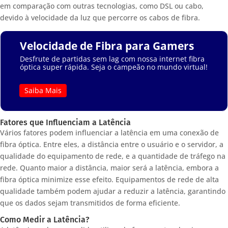
em comparação com outras tecnologias, como DSL ou cabo,
devido à velocidade da luz que percorre os cabos de fibra.
Velocidade de Fibra para Gamers
Desfrute de partidas sem lag com nossa internet fibra
óptica super rápida. Seja o campeão no mundo virtual!
Saiba Mais
Fatores que Influenciam a Latência
Vários fatores podem influenciar a latência em uma conexão de
fibra óptica. Entre eles, a distância entre o usuário e o servidor, a
qualidade do equipamento de rede, e a quantidade de tráfego na
rede. Quanto maior a distância, maior será a latência, embora a
fibra óptica minimize esse efeito. Equipamentos de rede de alta
qualidade também podem ajudar a reduzir a latência, garantindo
que os dados sejam transmitidos de forma eficiente.
Como Medir a Latência?