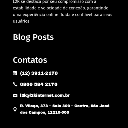
L2K se destaca por seu compromisso com a
estabilidade e velocidade de conexão, garantindo
uma experiência online fluida e confiável para seus
usuários.
Blog Posts
Contatos
(12) 3911-2170

0800 584 2170


l2k@l2kinternet.com.br
R. Vilaça, 374 – Sala 309 – Centro, São José

dos Campos, 12210-000