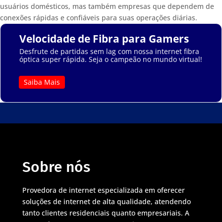
usuários domésticos, mas também empresas que dependem de
conexões rápidas e confiáveis para suas operações diárias.
Velocidade de Fibra para Gamers
Desfrute de partidas sem lag com nossa internet fibra
óptica super rápida. Seja o campeão no mundo virtual!
Saiba Mais
Sobre nós
Provedora de internet especializada em oferecer
soluções de internet de alta qualidade, atendendo
tanto clientes residenciais quanto empresariais. A