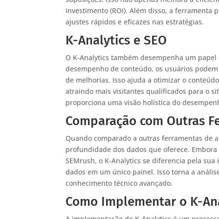
investimento (ROI). Além disso, a ferrament
ajustes rápidos e eficazes nas estratégias.
K-Analytics e SEO
O K-Analytics também desempenha um papel cru
desempenho de conteúdo, os usuários podem i
de melhorias. Isso ajuda a otimizar o conteúd
atraindo mais visitantes qualificados para o 
proporciona uma visão holística do desempenh
Comparação com Outras Fe
Quando comparado a outras ferramentas de anál
profundidade dos dados que oferece. Embora 
SEMrush, o K-Analytics se diferencia pela sua 
dados em um único painel. Isso torna a análi
conhecimento técnico avançado.
Como Implementar o K-Ana
A implementação do K-Analytics é um processo