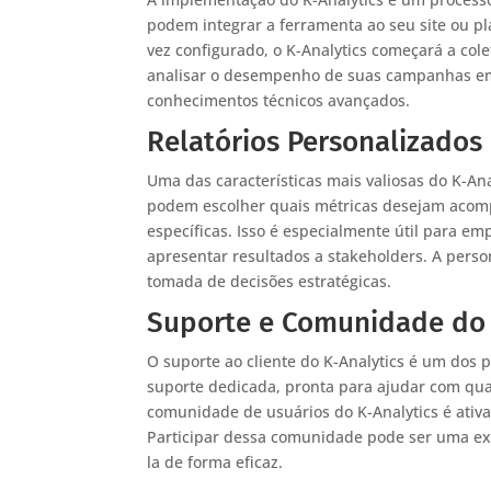
podem integrar a ferramenta ao seu site ou 
vez configurado, o K-Analytics começará a co
analisar o desempenho de suas campanhas em q
conhecimentos técnicos avançados.
Relatórios Personalizados 
Uma das características mais valiosas do K-Ana
podem escolher quais métricas desejam acomp
específicas. Isso é especialmente útil para e
apresentar resultados a stakeholders. A person
tomada de decisões estratégicas.
Suporte e Comunidade do 
O suporte ao cliente do K-Analytics é um dos 
suporte dedicada, pronta para ajudar com qua
comunidade de usuários do K-Analytics é ativa
Participar dessa comunidade pode ser uma exc
la de forma eficaz.