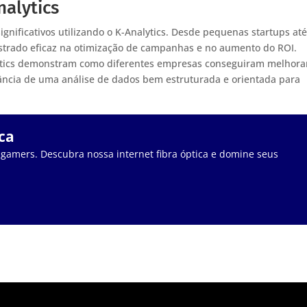
alytics
gnificativos utilizando o K-Analytics. Desde pequenas startups at
strado eficaz na otimização de campanhas e no aumento do ROI.
alytics demonstram como diferentes empresas conseguiram melhora
ância de uma análise de dados bem estruturada e orientada para
ca
 gamers. Descubra nossa internet fibra óptica e domine seus