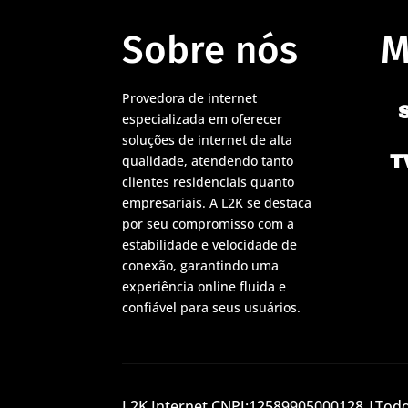
Sobre nós
M
Provedora de internet
especializada em oferecer
soluções de internet de alta
T
qualidade, atendendo tanto
clientes residenciais quanto
empresariais. A L2K se destaca
por seu compromisso com a
estabilidade e velocidade de
conexão, garantindo uma
experiência online fluida e
confiável para seus usuários.
L2K Internet CNPJ:12589905000128 |Todos