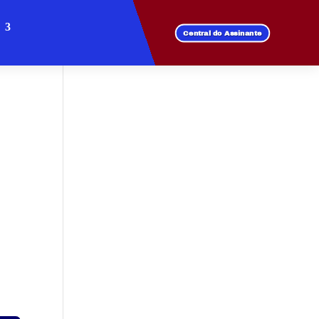
Central do Assinante
e