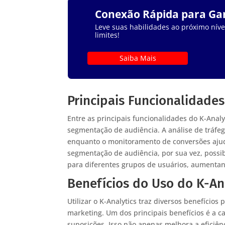
Conexão Rápida para G
Leve suas habilidades ao próximo nível
limites!
Saiba Mais
Principais Funcionalidades
Entre as principais funcionalidades do K-Anal
segmentação de audiência. A análise de tráfeg
enquanto o monitoramento de conversões ajuda 
segmentação de audiência, por sua vez, possi
para diferentes grupos de usuários, aumentan
Benefícios do Uso do K-An
Utilizar o K-Analytics traz diversos benefício
marketing. Um dos principais benefícios é a 
suposições. Isso não apenas melhora a efici