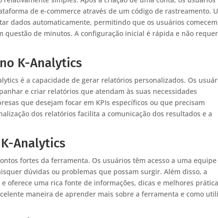
plataforma de e-commerce através de um código de rastreamento. 
letar dados automaticamente, permitindo que os usuários comecem
uestão de minutos. A configuração inicial é rápida e não reque
no K-Analytics
lytics é a capacidade de gerar relatórios personalizados. Os usuár
anhar e criar relatórios que atendam às suas necessidades
mpresas que desejam focar em KPIs específicos ou que precisam
alização dos relatórios facilita a comunicação dos resultados e a
K-Analytics
pontos fortes da ferramenta. Os usuários têm acesso a uma equipe
isquer dúvidas ou problemas que possam surgir. Além disso, a
 e oferece uma rica fonte de informações, dicas e melhores prática
elente maneira de aprender mais sobre a ferramenta e como util