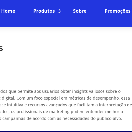
Home
Produtos
Sobre
Promoções
s
dos que permite aos usuários obter insights valiosos sobre o
 digital. Com um foco especial em métricas de desempenho, essa
ce intuitiva e recursos avançados que facilitam a interpretação d
hados, os profissionais de marketing podem entender melhor o
 campanhas de acordo com as necessidades do público-alvo.