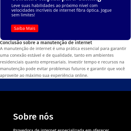
Leve suas habilidades ao próximo nível com
velocidades incríveis de internet fibra óptica. Jogue
sem limites!
Saiba Mais
Conclusão sobre a manutenção de internet
A manutenção de internet é uma prática essencial para garantir
uma conexão estável e de qualidade, tanto em ambientes
residenciais quanto empresariais. Investir tempo e recursos na
manutenção pode evitar problemas futuros e garantir que você
aproveite ao máximo sua experiência online.
Sobre nós
Provedora de internet especializada em oferecer