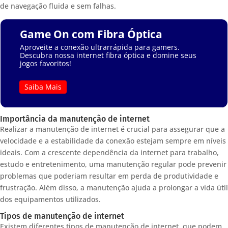
de navegação fluida e sem falhas.
Game On com Fibra Óptica
Aproveite a conexão ultrarrápida para gamers.
Descubra nossa internet fibra óptica e domine seus
jogos favoritos!
Saiba Mais
Importância da manutenção de internet
Realizar a manutenção de internet é crucial para assegurar que a
velocidade e a estabilidade da conexão estejam sempre em níveis
ideais. Com a crescente dependência da internet para trabalho,
estudo e entretenimento, uma manutenção regular pode prevenir
problemas que poderiam resultar em perda de produtividade e
frustração. Além disso, a manutenção ajuda a prolongar a vida útil
dos equipamentos utilizados.
Tipos de manutenção de internet
Existem diferentes tipos de manutenção de internet, que podem