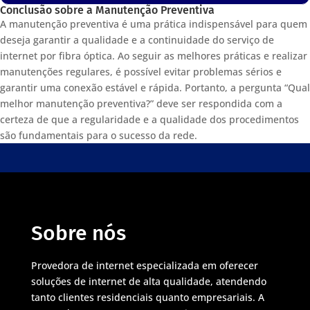
Conclusão sobre a Manutenção Preventiva
A manutenção preventiva é uma prática indispensável para quem
deseja garantir a qualidade e a continuidade do serviço de
internet por fibra óptica. Ao seguir as melhores práticas e realizar
manutenções regulares, é possível evitar problemas sérios e
garantir uma conexão estável e rápida. Portanto, a pergunta “Qual
melhor manutenção preventiva?” deve ser respondida com a
certeza de que a regularidade e a qualidade dos procedimentos
são fundamentais para o sucesso da rede.
Sobre nós
Provedora de internet especializada em oferecer
soluções de internet de alta qualidade, atendendo
tanto clientes residenciais quanto empresariais. A