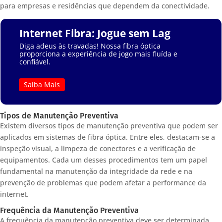
para empresas e residências que dependem da conectividade.
Internet Fibra: Jogue sem Lag
Diga adeus às travadas! Nossa fibra óptica
proporciona a experiência de jogo mais fluída e
confiável.
Saiba Mais
Tipos de Manutenção Preventiva
Existem diversos tipos de manutenção preventiva que podem ser
aplicados em sistemas de fibra óptica. Entre eles, destacam-se a
inspeção visual, a limpeza de conectores e a verificação de
equipamentos. Cada um desses procedimentos tem um papel
fundamental na manutenção da integridade da rede e na
prevenção de problemas que podem afetar a performance da
internet.
Frequência da Manutenção Preventiva
A frequência da manutenção preventiva deve ser determinada