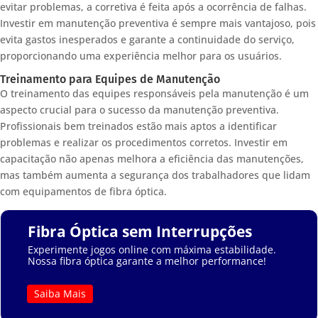
evitar problemas, a corretiva é feita após a ocorrência de falhas.
Investir em manutenção preventiva é sempre mais vantajoso, pois
evita gastos inesperados e garante a continuidade do serviço,
proporcionando uma experiência melhor para os usuários.
Treinamento para Equipes de Manutenção
O treinamento das equipes responsáveis pela manutenção é um
aspecto crucial para o sucesso da manutenção preventiva.
Profissionais bem treinados estão mais aptos a identificar
problemas e realizar os procedimentos corretos. Investir em
capacitação não apenas melhora a eficiência das manutenções,
mas também aumenta a segurança dos trabalhadores que lidam
com equipamentos de fibra óptica.
Fibra Óptica sem Interrupções
Experimente jogos online com máxima estabilidade.
Nossa fibra óptica garante a melhor performance!
Saiba Mais