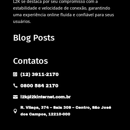
L2K se destaca por seu compromisso com a
estabilidade e velocidade de conexão, garantindo
uma experiência online fluida e confiável para seus
usuários.
Blog Posts
Contatos
(12) 3911-2170

0800 584 2170


l2k@l2kinternet.com.br
R. Vilaça, 374 – Sala 309 – Centro, São José

dos Campos, 12210-000