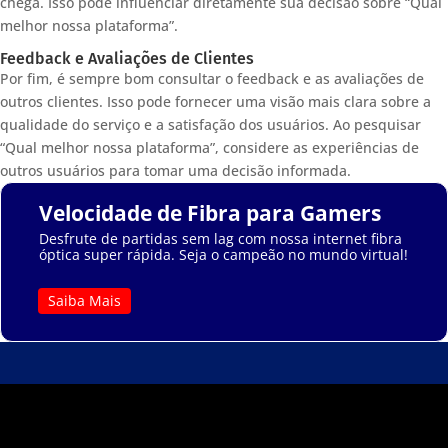
chega. Isso pode influenciar diretamente sua decisão sobre “Qual
melhor nossa plataforma”.
Feedback e Avaliações de Clientes
Por fim, é sempre bom consultar o feedback e as avaliações de
outros clientes. Isso pode fornecer uma visão mais clara sobre a
qualidade do serviço e a satisfação dos usuários. Ao pesquisar
“Qual melhor nossa plataforma”, considere as experiências de
outros usuários para tomar uma decisão informada.
Velocidade de Fibra para Gamers
Desfrute de partidas sem lag com nossa internet fibra
óptica super rápida. Seja o campeão no mundo virtual!
Saiba Mais