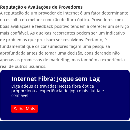
Reputação e Avaliações de Provedores
A reputação de um provedor de internet é um fator determinante
na escolha da melhor conexão de fibra óptica. Provedores com
boas avaliações e feedback positivo tendem a oferecer um serviço
mais confiável. As queixas recorrentes podem ser um indicativo
de problemas que precisam ser resolvidos. Portanto, é
fundamental que os consumidores façam uma pesquisa
aprofundada antes de tomar uma decisão, considerando não
apenas as promessas de marketing, mas também a experiência
real de outros usuários.
Internet Fibra: Jogue sem Lag
Diga adeus às travadas! Nossa fibra óptica
proporciona a experiência de jogo mais fluída e
confiável.
Saiba Mais