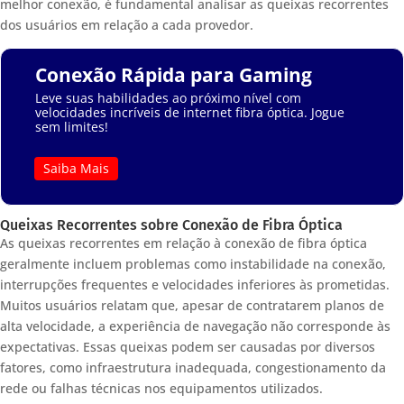
melhor conexão, é fundamental analisar as queixas recorrentes
dos usuários em relação a cada provedor.
Conexão Rápida para Gaming
Leve suas habilidades ao próximo nível com
velocidades incríveis de internet fibra óptica. Jogue
sem limites!
Saiba Mais
Queixas Recorrentes sobre Conexão de Fibra Óptica
As queixas recorrentes em relação à conexão de fibra óptica
geralmente incluem problemas como instabilidade na conexão,
interrupções frequentes e velocidades inferiores às prometidas.
Muitos usuários relatam que, apesar de contratarem planos de
alta velocidade, a experiência de navegação não corresponde às
expectativas. Essas queixas podem ser causadas por diversos
fatores, como infraestrutura inadequada, congestionamento da
rede ou falhas técnicas nos equipamentos utilizados.