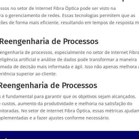
os no setor de Internet Fibra Óptica pode ser visto na
a o gerenciamento de redes. Essas tecnologias permitem que as
es de forma mais eficiente, resultando em tempos de resposta m
 Reengenharia de Processos
engenharia de processos, especialmente no setor de Internet Fibr
ligência artificial e análise de dados pode transformar a maneira
ada de decisão mais informada e ágil. Isso não apenas melhora 
iência superior ao cliente.
Reengenharia de Processos
 é fundamental para garantir que os objetivos sejam alcançados.
custos, aumento da produtividade e melhoria na satisfação do
itoradas. No setor de Internet Fibra Óptica, essas métricas ajuda
mplementadas e a fazer ajustes conforme necessário.