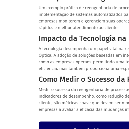
Um exemplo prático de reengenharia de process
implementação de sistemas automatizados par
empresas monitorem e gerenciem suas operaçõ
rápidos e melhor atendimento ao cliente.
Impacto da Tecnologia na
A tecnologia desempenha um papel vital na re
Óptica. A adoção de soluções baseadas em inte
como as empresas operam, permitindo uma tom
eficiência, mas também proporciona uma exper
Como Medir o Sucesso da 
Medir o sucesso da reengenharia de processos
Indicadores de desempenho, como redução de 
cliente, são métricas chave que devem ser mon
empresas a avaliar a eficácia das mudanças i