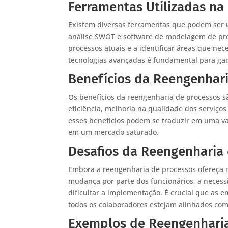
Ferramentas Utilizadas na
Existem diversas ferramentas que podem ser u
análise SWOT e software de modelagem de pro
processos atuais e a identificar áreas que nece
tecnologias avançadas é fundamental para gara
Benefícios da Reengenhari
Os benefícios da reengenharia de processos s
eficiência, melhoria na qualidade dos serviços
esses benefícios podem se traduzir em uma va
em um mercado saturado.
Desafios da Reengenharia 
Embora a reengenharia de processos ofereça m
mudança por parte dos funcionários, a necess
dificultar a implementação. É crucial que as
todos os colaboradores estejam alinhados com
Exemplos de Reengenharia 