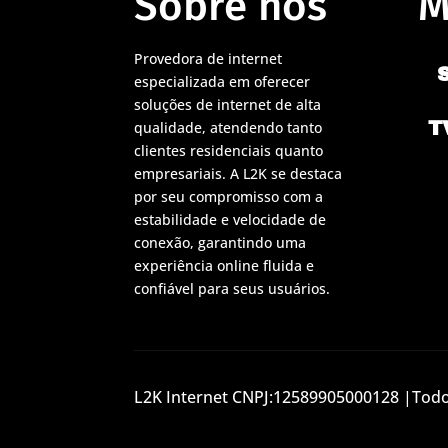
Sobre nós
M
Provedora de internet
especializada em oferecer
soluções de internet de alta
T
qualidade, atendendo tanto
clientes residenciais quanto
empresariais. A L2K se destaca
por seu compromisso com a
estabilidade e velocidade de
conexão, garantindo uma
experiência online fluida e
confiável para seus usuários.
L2K Internet CNPJ:12589905000128 |Todos