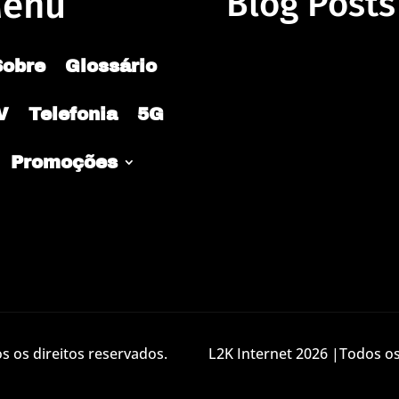
enu
Blog Posts
Sobre
Glossário
V
Telefonia
5G
Promoções
 os direitos reservados.
L2K Internet 2026 |Todos os