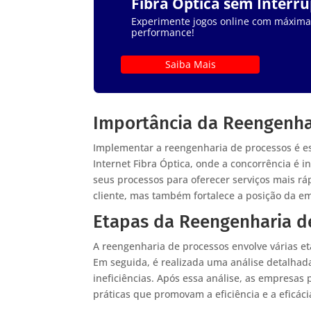
Fibra Óptica sem Interr
Experimente jogos online com máxima e
performance!
Saiba Mais
Importância da Reengenha
Implementar a reengenharia de processos é es
Internet Fibra Óptica, onde a concorrência é 
seus processos para oferecer serviços mais rá
cliente, mas também fortalece a posição da 
Etapas da Reengenharia d
A reengenharia de processos envolve várias et
Em seguida, é realizada uma análise detalha
ineficiências. Após essa análise, as empresa
práticas que promovam a eficiência e a eficáci