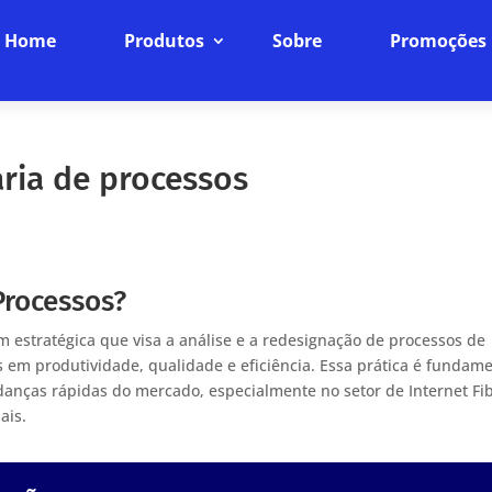
Home
Produtos
Sobre
Promoções
ria de processos
Processos?
estratégica que visa a análise e a redesignação de processos de
s em produtividade, qualidade e eficiência. Essa prática é fundam
nças rápidas do mercado, especialmente no setor de Internet Fi
ais.