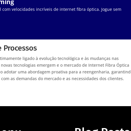
aming
 com velocidades incríveis de internet fibra óptica. Jogue sem
e Processos
ntimamente ligado à evolução tecnológica e às mudanças nas
 novas tecnologias emergem e o mercado de Internet Fibra Óptica
ão adotar uma abordagem proativa para a reengenharia, garantin
 com as demandas do mercado e as necessidades dos clientes.