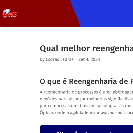
Qual melhor reengenha
by
Esdras Esdras
|
Set 4, 2024
O que é Reengenharia de 
A reengenharia de processos é uma abordagem 
negócios para alcançar melhorias significativa
para empresas que buscam se adaptar às muda
Óptica, onde a agilidade e a inovação são cruci