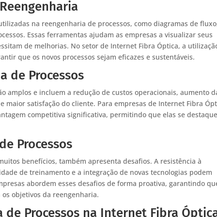
 Reengenharia
tilizadas na reengenharia de processos, como diagramas de fluxo
cessos. Essas ferramentas ajudam as empresas a visualizar seus
ssitam de melhorias. No setor de Internet Fibra Óptica, a utilizaçã
ntir que os novos processos sejam eficazes e sustentáveis.
a de Processos
ão amplos e incluem a redução de custos operacionais, aumento d
 e maior satisfação do cliente. Para empresas de Internet Fibra Ópt
ntagem competitiva significativa, permitindo que elas se destaq
de Processos
uitos benefícios, também apresenta desafios. A resistência à
idade de treinamento e a integração de novas tecnologias podem
 empresas abordem esses desafios de forma proativa, garantindo qu
 os objetivos da reengenharia.
de Processos na Internet Fibra Óptic