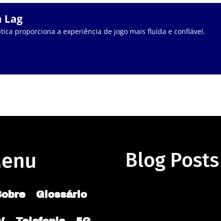
m Lag
tica proporciona a experiência de jogo mais fluída e confiável.
enu
Blog Posts
Sobre
Glossário