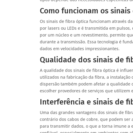
Como funcionam os sinais 
Os sinais de fibra óptica funcionam através d
por lasers ou LEDs e é transmitida em pulsos,
por um núcleo e um revestimento, permite que 
durante a transmissão. Essa tecnologia é fun
dados em velocidades impressionantes.
Qualidade dos sinais de fi
A qualidade dos sinais de fibra óptica é influ
utilizados na fabricação da fibra, a instalaç
dispersão também podem afetar a qualidade do
escolher provedores de serviços que utilizem 
Interferência e sinais de fi
Uma das grandes vantagens dos sinais de fibra 
contrário dos cabos de cobre, que podem ser af
para transmitir dados, o que a torna imune a 
confiável, especialmente em ambientes com a