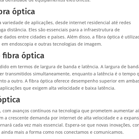
bra óptica
a variedade de aplicações, desde internet residencial até redes
a distância. Eles são essenciais para a infraestrutura de
dados entre cidades e países. Além disso, a fibra óptica é utiliza
 em endoscopia e outras tecnologias de imagem.
fibra óptica
dido em termos de largura de banda e latência. A largura de band
er transmitidos simultaneamente, enquanto a latência é o tempo 
nto a outro. A fibra óptica oferece desempenho superior em amba
aplicações que exigem alta velocidade e baixa latência.
óptica
sor, com avanços contínuos na tecnologia que prometem aumentar a
om a crescente demanda por internet de alta velocidade e a expan
e tornará cada vez mais essencial. Espera-se que novas inovações, c
em ainda mais a forma como nos conectamos e comunicamos.