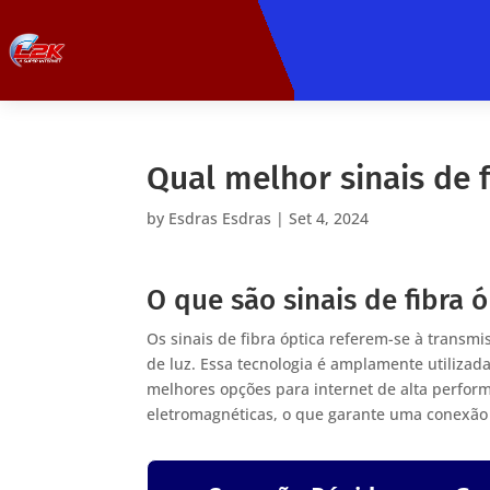
Qual melhor sinais de f
by
Esdras Esdras
|
Set 4, 2024
O que são sinais de fibra ó
Os sinais de fibra óptica referem-se à transmi
de luz. Essa tecnologia é amplamente utiliza
melhores opções para internet de alta performa
eletromagnéticas, o que garante uma conexão m