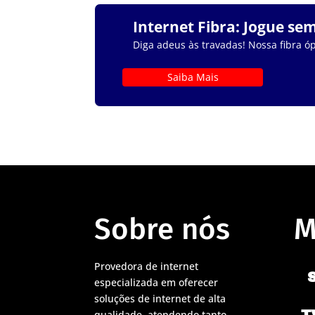
Internet Fibra: Jogue se
Diga adeus às travadas! Nossa fibra óp
Saiba Mais
Sobre nós
M
Provedora de internet
especializada em oferecer
soluções de internet de alta
qualidade, atendendo tanto