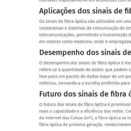
Aplicações dos sinais de fi
Os sinais de fibra óptica são utilizados em um
corporativas e sistemas de comunicação de long
telecomunicações, permitindo a transmissão de 
em setores como medicina, onde é empregada
Desempenho dos sinais de 
O desempenho dos sinais de fibra óptica é me
refere-se à quantidade de dados que podem s
leva para um pacote de dados viajar de um po
métricas, tornando-a a escolha preferida para 
Futuro dos sinais de fibra 
O futuro dos sinais de fibra óptica é promis
mais a capacidade e a eficiência das redes. C
da Internet das Coisas (IoT), a fibra óptica s
fibra óptica de próxima geração, revolucion