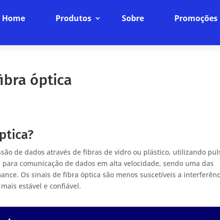
Home
Produtos
Sobre
Promoções
ibra óptica
ptica?
ssão de dados através de fibras de vidro ou plástico, utilizando pul
da para comunicação de dados em alta velocidade, sendo uma das
nce. Os sinais de fibra óptica são menos suscetíveis a interferên
ais estável e confiável.