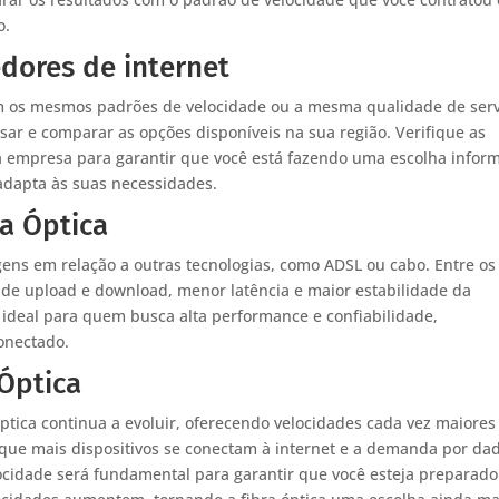
o.
dores de internet
m os mesmos padrões de velocidade ou a mesma qualidade de serv
ar e comparar as opções disponíveis na sua região. Verifique as
da empresa para garantir que você está fazendo uma escolha infor
adapta às suas necessidades.
ra Óptica
agens em relação a outras tecnologias, como ADSL ou cabo. Entre os
e de upload e download, menor latência e maior estabilidade da
a ideal para quem busca alta performance e confiabilidade,
onectado.
 Óptica
Óptica continua a evoluir, oferecendo velocidades cada vez maiores
que mais dispositivos se conectam à internet e a demanda por da
ocidade será fundamental para garantir que você esteja preparado