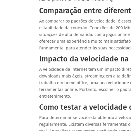
Comparação entre diferen
Ao comparar os padrões de velocidade, é esse
estabilidade da conexão. Conexões de 200 Mb
situações de alta demanda, como jogos onlin
oferecer uma experiência muito mais satisfató
fundamental para atender às suas necessidade
Impacto da velocidade na 
A velocidade da internet tem um impacto dire
downloads mais ágeis, streaming em alta defi
trabalha em home office, uma boa velocidade é
ferramentas online. Portanto, escolher o padr
entretenimento.
Como testar a velocidade 
Para determinar se você está obtendo a veloci
regularmente. Existem diversas ferramentas 
real. Ao realizar esses testes, você pode com