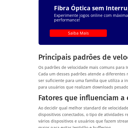
Fibra Óptica sem Interr
Experimente jogos online com máxima e
performance!
Saiba Mais
Principais padrões de vel
Os padrões de velocidade mais comuns para I
Cada um desses padrões atende a diferentes
ser suficiente para uma família que utiliza a 
para usuários que realizam downloads pesado
Fatores que influenciam a
Ao decidir qual melhor standard de velocidad
dispositivos conectados, o tipo de atividades
vários dispositivos e usuários que fazem stre
maior para evitar lentidão e buffering.