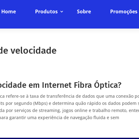
Home
Produtos
Sobre
Promoções
de velocidade
cidade em Internet Fibra Óptica?
ica refere-se à taxa de transferência de dados que uma conexão p
its por segundo (Mbps) e determina quão rápido os dados podem 
a por serviços de streaming, jogos online e trabalho remoto, ent
 para garantir uma experiência de navegação fluida e sem