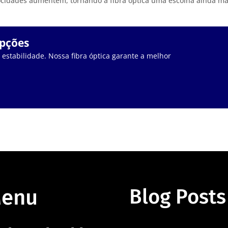
elocidades aumentem, tornando a fibra óptica uma escolha ainda ma
upções
stabilidade. Nossa fibra óptica garante a melhor
enu
Blog Posts