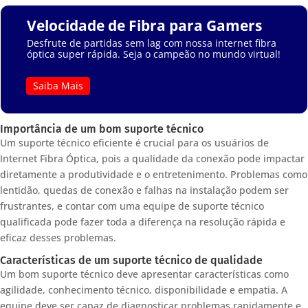
Velocidade de Fibra para Gamers
Desfrute de partidas sem lag com nossa internet fibra
óptica super rápida. Seja o campeão no mundo virtual!
Saiba Mais
Importância de um bom suporte técnico
Um suporte técnico eficiente é crucial para os usuários de
Internet Fibra Óptica, pois a qualidade da conexão pode impactar
diretamente a produtividade e o entretenimento. Problemas como
lentidão, quedas de conexão e falhas na instalação podem ser
frustrantes, e contar com uma equipe de suporte técnico
qualificada pode fazer toda a diferença na resolução rápida e
eficaz desses problemas.
Características de um suporte técnico de qualidade
Um bom suporte técnico deve apresentar características como
agilidade, conhecimento técnico, disponibilidade e empatia. A
equipe deve ser capaz de diagnosticar problemas rapidamente e