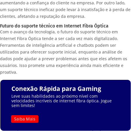
aumentando a confiança do cliente na empresa. Por outro lado,
um suporte técnico ineficaz pode levar à insatisfação e à perda de
clientes, afetando a reputação da empresa.
Futuro do suporte técnico em Internet Fibra Óptica
Com o avanço da tecnologia, o futuro do suporte técnico em
Internet Fibra Óptica tende a ser cada vez mais digitalizado.
Ferramentas de inteligência artificial e chatbots podem ser
utilizados para oferecer suporte inicial, enquanto a análise de
dados pode ajudar a prever problemas antes que eles afetem os
usuários. Isso promete uma experiência ainda mais eficiente e
proativa.
Conexão Rápida para Gaming
Leve suas habilidades ao próximo nível com
velocidades incríveis de internet fibra óptica. Jogue
sem limites!
Saiba Mais