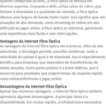
Quando comparada ao ADSL, a fibra óptica se destaca em
diversos aspectos. Enquanto o ADSL utiliza cabos de cobre, que
limitam a velocidade e a qualidade da conexão, a fibra óptica
oferece uma largura de banda muito maior. Isso significa que, em
situações de alta demanda, como streaming de vídeos em alta
definição ou jogos online, a fibra óptica se sobressai, garantindo
uma experiência mais fluida e sem interrupções.
Vantagens da Internet Fibra Óptica
As vantagens da internet fibra óptica são inúmeras. Além da alta
velocidade, a tecnologia permite conexões simétricas, onde a
velocidade de upload é igual à de download. Isso é especialmente
benéfico para empresas que dependem de transferências de
dados pesados. Outro ponto positivo é a baixa latência, que é
essencial para atividades que exigem tempo de resposta rápido,
como videoconferências e jogos online.
Desvantagens da Internet Fibra Óptica
Apesar das inúmeras vantagens, a internet fibra óptica também
apresenta algumas desvantagens. A principal delas é a
disponibilidade. Em muitas regiões, a infraestrutura necessária