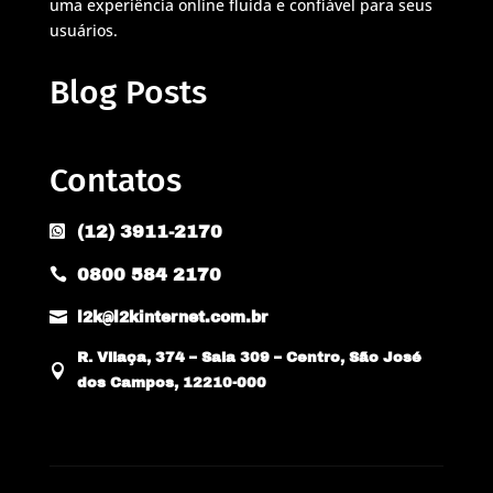
uma experiência online fluida e confiável para seus
usuários.
Blog Posts
Contatos
(12) 3911-2170

0800 584 2170


l2k@l2kinternet.com.br
R. Vilaça, 374 – Sala 309 – Centro, São José

dos Campos, 12210-000