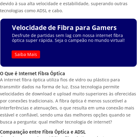
devido à sua alta velocidade e estabilidade, superando outras
tecnologias como ADSL e cabo.
Velocidade de Fibra para Gamers
Desfrute de partidas sem lag com nossa internet fibra
óptica super rápida. Seja o campeão no mundo virtual!
Saiba Mais
O Que é Internet Fibra Óptica
A internet fibra óptica utiliza fios de vidro ou plástico para
transmitir dados na forma de luz. Essa tecnologia permite
velocidades de download e upload muito superiores às oferecidas
por conexões tradicionais. A fibra óptica é menos suscetível a
interferências e atenuações, o que resulta em uma conexão mais
estável e confiável, sendo uma das melhores opções quando se
busca a pergunta: qual melhor tecnologia de internet?
Comparação entre Fibra Óptica e ADSL