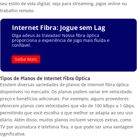
seu estilo de vida digital, seja para streaming, jogos online ou
trabalho remoto.
Internet Fibra: Jogue sem Lag
Diga adeus às travadas! Nossa fibra óptica
proporciona a experiência de jogo mais fluída e
confiável.
Saiba Mais
Tipos de Planos de Internet Fibra Óptica
Existem diversas variedades de planos de internet fibra óptica
disponíveis no mercado. Os planos podem variar em velocidade,
preço e benefícios adicionais. Por exemplo, alguns provedores
oferecem planos com velocidades que vão de 100 Mbps a 1 Gbps,
permitindo que você escolha o que melhor se adapta ao seu uso
diário. Além disso, muitos planos incluem serviços extras, como
TV por assinatura e telefonia fixa, o que pode ser uma vantagem
significativa.