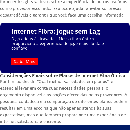
fornecer insights valiosos sobre a experiência de outros usuários
com o provedor escolhido. Isso pode ajudar a evitar surpresas
desagradáveis e garantir que você faça uma escolha informada.
Internet Fibra: Jogue sem Lag
Diga adeus às travadas! Nossa fibra óptica
proporciona a experiência de jogo mais fluída e
confiável.
Saiba Mais
Considerações Finais sobre Planos de Internet Fibra Óptica
Por fim, ao decidir “Qual melhor variedades em planos”, é
essencial levar em conta suas necessidades pessoais, o
orçamento disponível e as opções oferecidas pelos provedores. A
pesquisa cuidadosa e a comparação de diferentes planos podem
resultar em uma escolha que não apenas atenda às suas
expectativas, mas que também proporcione uma experiência de
internet satisfatória e eficiente.