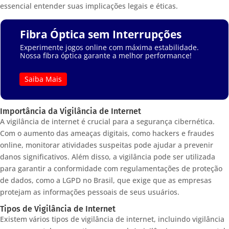
essencial entender suas implicações legais e éticas.
Fibra Óptica sem Interrupções
Experimente jogos online com máxima estabilidade.
Nossa fibra óptica garante a melhor performance!
Saiba Mais
Importância da Vigilância de Internet
A vigilância de internet é crucial para a segurança cibernética.
Com o aumento das ameaças digitais, como hackers e fraudes
online, monitorar atividades suspeitas pode ajudar a prevenir
danos significativos. Além disso, a vigilância pode ser utilizada
para garantir a conformidade com regulamentações de proteção
de dados, como a LGPD no Brasil, que exige que as empresas
protejam as informações pessoais de seus usuários.
Tipos de Vigilância de Internet
Existem vários tipos de vigilância de internet, incluindo vigilância