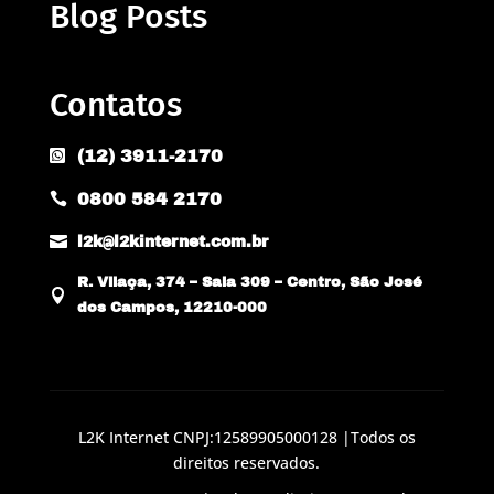
Blog Posts
Contatos
(12) 3911-2170

0800 584 2170


l2k@l2kinternet.com.br
R. Vilaça, 374 – Sala 309 – Centro, São José

dos Campos, 12210-000
L2K Internet CNPJ:12589905000128 |Todos os
direitos reservados.