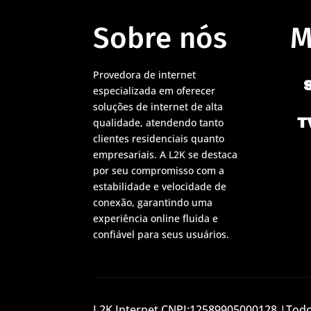
Sobre nós
M
Provedora de internet
especializada em oferecer
soluções de internet de alta
T
qualidade, atendendo tanto
clientes residenciais quanto
empresariais. A L2K se destaca
por seu compromisso com a
estabilidade e velocidade de
conexão, garantindo uma
experiência online fluida e
confiável para seus usuários.
L2K Internet CNPJ:12589905000128 |Todos