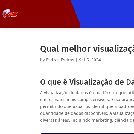
Qual melhor visualiza
by
Esdras Esdras
|
Set 5, 2024
O que é Visualização de D
A visualização de dados é uma técnica que ut
em formatos mais compreensíveis. Essa prática 
permitindo que usuários identifiquem padrões
quantidade de dados disponíveis, a visualizaç
diversas áreas, incluindo marketing, ciência d