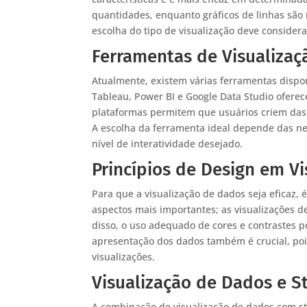
quantidades, enquanto gráficos de linhas são
escolha do tipo de visualização deve consider
Ferramentas de Visualiza
Atualmente, existem várias ferramentas dispon
Tableau, Power BI e Google Data Studio ofere
plataformas permitem que usuários criem dash
A escolha da ferramenta ideal depende das ne
nível de interatividade desejado.
Princípios de Design em V
Para que a visualização de dados seja eficaz, 
aspectos mais importantes; as visualizações d
disso, o uso adequado de cores e contrastes p
apresentação dos dados também é crucial, poi
visualizações.
Visualização de Dados e St
A combinação de visualização de dados com sto