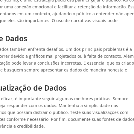
iar uma conexão emocional e facilitar a retenção da informação. Es
entados em um contexto, ajudando o público a entender não ape
e eles são importantes. O uso de narrativas visuais pode
de Dados
dados também enfrenta desafios. Um dos principais problemas é a
rrer devido a gráficos mal projetados ou à falta de contexto. Além
zação pode levar a conclusões incorretas. É essencial que os criad
os e busquem sempre apresentar os dados de maneira honesta e
sualização de Dados
a eficaz, é importante seguir algumas melhores práticas. Sempre
eja responder com os dados. Mantenha a simplicidade nas
ios que possam distrair o público. Teste suas visualizações com
stes conforme necessário. Por fim, documente suas fontes de dado
rência e credibilidade.