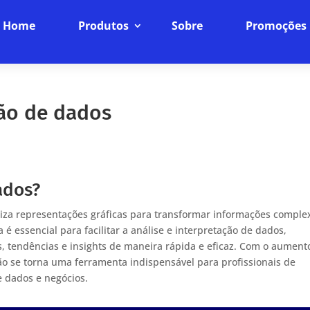
Home
Produtos
Sobre
Promoções
ção de dados
ados?
iliza representações gráficas para transformar informações comple
é essencial para facilitar a análise e interpretação de dados,
, tendências e insights de maneira rápida e eficaz. Com o aument
ão se torna uma ferramenta indispensável para profissionais de
e dados e negócios.