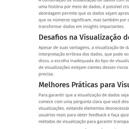
uma história por meio de dados, é possível cr
abordagem permite que os dados sejam apres
que os números significam, mas também por qu
transformar dados em insights impactantes.
Desafios na Visualização 
Apesar de suas vantagens, a visualização de 
interpretação errônea dos dados, que pode oco
disso, a escolha inadequada do tipo de visuali
de visualizações estejam cientes desses risc
precisa.
Melhores Práticas para Vi
Para garantir que a visualização de dados sej
comece com uma pergunta clara que você des
visualizações, evitando elementos desnecessár
usuários reais para obter feedback e faça aju
métodos de visualização para garantir transpa