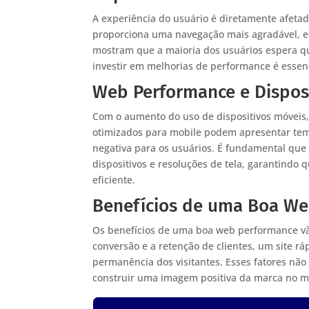
A experiência do usuário é diretamente afet
proporciona uma navegação mais agradável, en
mostram que a maioria dos usuários espera q
investir em melhorias de performance é essenci
Web Performance e Dispos
Com o aumento do uso de dispositivos móveis, 
otimizados para mobile podem apresentar te
negativa para os usuários. É fundamental qu
dispositivos e resoluções de tela, garantindo
eficiente.
Benefícios de uma Boa W
Os benefícios de uma boa web performance vão
conversão e a retenção de clientes, um site r
permanência dos visitantes. Esses fatores n
construir uma imagem positiva da marca no m