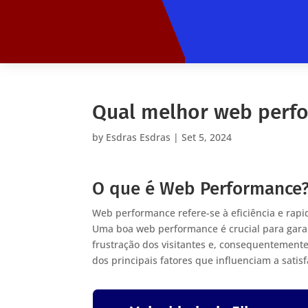
Qual melhor web perf
by
Esdras Esdras
|
Set 5, 2024
O que é Web Performance
Web performance refere-se à eficiência e rapi
Uma boa web performance é crucial para garant
frustração dos visitantes e, consequentemente
dos principais fatores que influenciam a sati