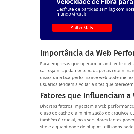
Velocidade de Fibra par
Desfrute de partidas sem lag com noss
mundo virtual!
Saiba Mais
Importância da Web Perfo
Para empresas que operam no ambiente digita
carregam rapidamente não apenas retêm mais
disso, uma boa performance web pode melhorar
usuários tendem a voltar a sites que oferecem
Fatores que Influenciam 
Diversos fatores impactam a web performance,
o uso de cache e a minimização de arquivos 
também é crucial, pois servidores lentos pode
site e a quantidade de plugins utilizados pod