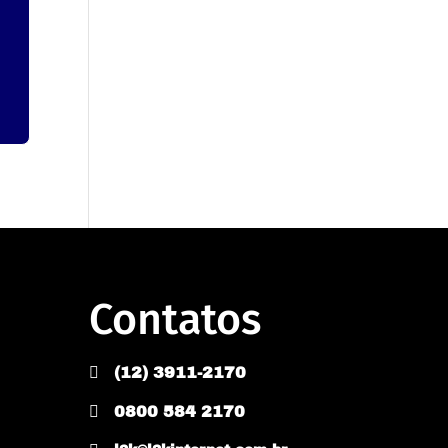
Contatos

(12) 3911-2170

0800 584 2170