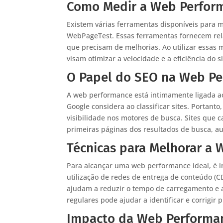
Como Medir a Web Perfor
Existem várias ferramentas disponíveis para 
WebPageTest. Essas ferramentas fornecem rela
que precisam de melhorias. Ao utilizar essa
visam otimizar a velocidade e a eficiência do si
O Papel do SEO na Web P
A web performance está intimamente ligada ao
Google considera ao classificar sites. Porta
visibilidade nos motores de busca. Sites que
primeiras páginas dos resultados de busca, a
Técnicas para Melhorar a
Para alcançar uma web performance ideal, é i
utilização de redes de entrega de conteúdo (C
ajudam a reduzir o tempo de carregamento e a 
regulares pode ajudar a identificar e corrigir
Impacto da Web Performan