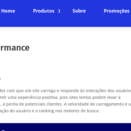
Home
Produtos
Sobre
Promoções
ormance
?
dez com que um site carrega e responde às interações dos usuário
ir uma experiência positiva, pois sites lentos podem levar à
, à perda de potenciais clientes. A velocidade de carregamento é 
sfação do usuário e o ranking nos motores de busca.