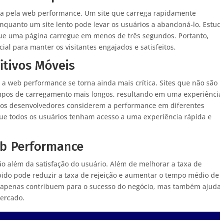
ada pela web performance. Um site que carrega rapidamente
quanto um site lento pode levar os usuários a abandoná-lo. Estu
ue uma página carregue em menos de três segundos. Portanto,
al para manter os visitantes engajados e satisfeitos.
itivos Móveis
a web performance se torna ainda mais crítica. Sites que não são
mpos de carregamento mais longos, resultando em uma experiênci
e os desenvolvedores considerem a performance em diferentes
 que todos os usuários tenham acesso a uma experiência rápida e
eb Performance
 além da satisfação do usuário. Além de melhorar a taxa de
ápido pode reduzir a taxa de rejeição e aumentar o tempo médio de
ão apenas contribuem para o sucesso do negócio, mas também ajud
ercado.