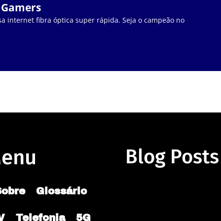
a Gamers
a internet fibra óptica super rápida. Seja o campeão no
enu
Blog Posts
Sobre
Glossário
V
Telefonia
5G