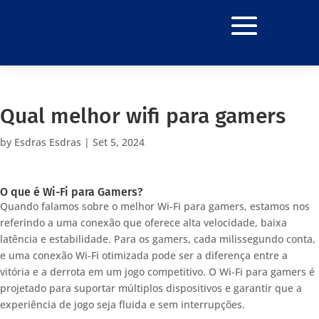
Qual melhor wifi para gamers
by
Esdras Esdras
|
Set 5, 2024
O que é Wi-Fi para Gamers?
Quando falamos sobre o melhor Wi-Fi para gamers, estamos nos
referindo a uma conexão que oferece alta velocidade, baixa
latência e estabilidade. Para os gamers, cada milissegundo conta,
e uma conexão Wi-Fi otimizada pode ser a diferença entre a
vitória e a derrota em um jogo competitivo. O Wi-Fi para gamers é
projetado para suportar múltiplos dispositivos e garantir que a
experiência de jogo seja fluida e sem interrupções.