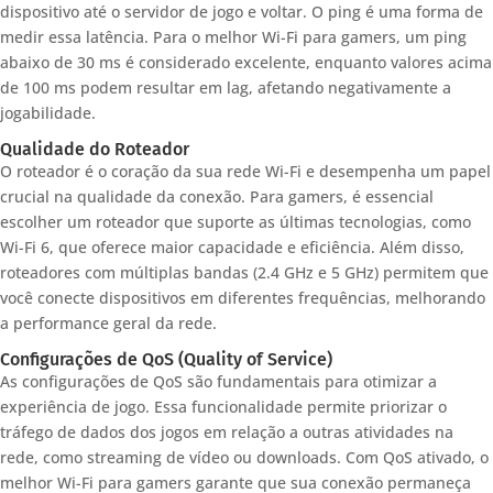
dispositivo até o servidor de jogo e voltar. O ping é uma forma de
medir essa latência. Para o melhor Wi-Fi para gamers, um ping
abaixo de 30 ms é considerado excelente, enquanto valores acima
de 100 ms podem resultar em lag, afetando negativamente a
jogabilidade.
Qualidade do Roteador
O roteador é o coração da sua rede Wi-Fi e desempenha um papel
crucial na qualidade da conexão. Para gamers, é essencial
escolher um roteador que suporte as últimas tecnologias, como
Wi-Fi 6, que oferece maior capacidade e eficiência. Além disso,
roteadores com múltiplas bandas (2.4 GHz e 5 GHz) permitem que
você conecte dispositivos em diferentes frequências, melhorando
a performance geral da rede.
Configurações de QoS (Quality of Service)
As configurações de QoS são fundamentais para otimizar a
experiência de jogo. Essa funcionalidade permite priorizar o
tráfego de dados dos jogos em relação a outras atividades na
rede, como streaming de vídeo ou downloads. Com QoS ativado, o
melhor Wi-Fi para gamers garante que sua conexão permaneça