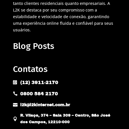
tanto clientes residenciais quanto empresariais. A
L2K se destaca por seu compromisso com a
estabilidade e velocidade de conexão, garantindo
uma experiência online fluida e confiável para seus
usuários.
Blog Posts
Contatos
(12) 3911-2170

0800 584 2170


l2k@l2kinternet.com.br
R. Vilaça, 374 – Sala 309 – Centro, São José

dos Campos, 12210-000