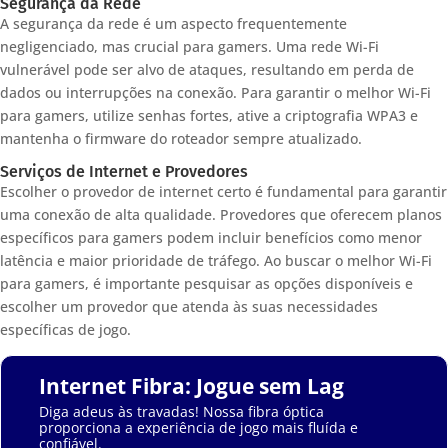
Segurança da Rede
A segurança da rede é um aspecto frequentemente
negligenciado, mas crucial para gamers. Uma rede Wi-Fi
vulnerável pode ser alvo de ataques, resultando em perda de
dados ou interrupções na conexão. Para garantir o melhor Wi-Fi
para gamers, utilize senhas fortes, ative a criptografia WPA3 e
mantenha o firmware do roteador sempre atualizado.
Serviços de Internet e Provedores
Escolher o provedor de internet certo é fundamental para garantir
uma conexão de alta qualidade. Provedores que oferecem planos
específicos para gamers podem incluir benefícios como menor
latência e maior prioridade de tráfego. Ao buscar o melhor Wi-Fi
para gamers, é importante pesquisar as opções disponíveis e
escolher um provedor que atenda às suas necessidades
específicas de jogo.
Internet Fibra: Jogue sem Lag
Diga adeus às travadas! Nossa fibra óptica
proporciona a experiência de jogo mais fluída e
confiável.