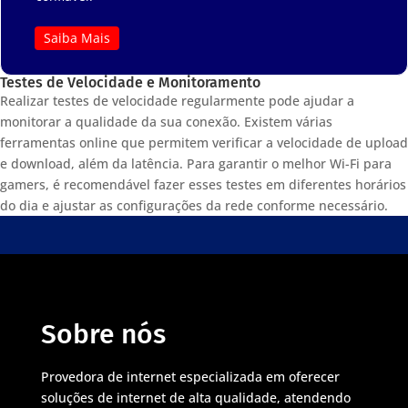
Saiba Mais
Testes de Velocidade e Monitoramento
Realizar testes de velocidade regularmente pode ajudar a
monitorar a qualidade da sua conexão. Existem várias
ferramentas online que permitem verificar a velocidade de upload
e download, além da latência. Para garantir o melhor Wi-Fi para
gamers, é recomendável fazer esses testes em diferentes horários
do dia e ajustar as configurações da rede conforme necessário.
Sobre nós
Provedora de internet especializada em oferecer
soluções de internet de alta qualidade, atendendo