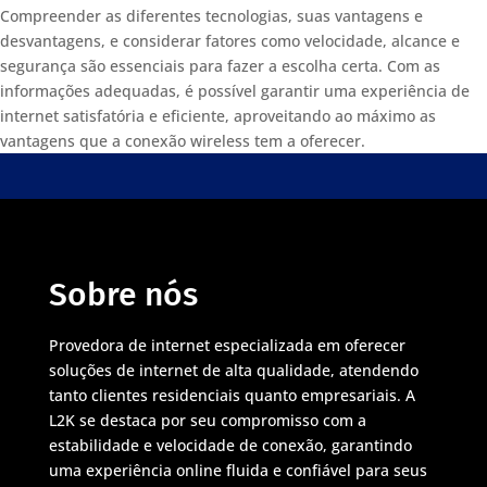
Compreender as diferentes tecnologias, suas vantagens e
desvantagens, e considerar fatores como velocidade, alcance e
segurança são essenciais para fazer a escolha certa. Com as
informações adequadas, é possível garantir uma experiência de
internet satisfatória e eficiente, aproveitando ao máximo as
vantagens que a conexão wireless tem a oferecer.
Sobre nós
Provedora de internet especializada em oferecer
soluções de internet de alta qualidade, atendendo
tanto clientes residenciais quanto empresariais. A
L2K se destaca por seu compromisso com a
estabilidade e velocidade de conexão, garantindo
uma experiência online fluida e confiável para seus