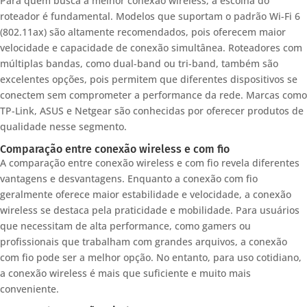
Para quem busca a melhor conexão wireless, a escolha do
roteador é fundamental. Modelos que suportam o padrão Wi-Fi 6
(802.11ax) são altamente recomendados, pois oferecem maior
velocidade e capacidade de conexão simultânea. Roteadores com
múltiplas bandas, como dual-band ou tri-band, também são
excelentes opções, pois permitem que diferentes dispositivos se
conectem sem comprometer a performance da rede. Marcas como
TP-Link, ASUS e Netgear são conhecidas por oferecer produtos de
qualidade nesse segmento.
Comparação entre conexão wireless e com fio
A comparação entre conexão wireless e com fio revela diferentes
vantagens e desvantagens. Enquanto a conexão com fio
geralmente oferece maior estabilidade e velocidade, a conexão
wireless se destaca pela praticidade e mobilidade. Para usuários
que necessitam de alta performance, como gamers ou
profissionais que trabalham com grandes arquivos, a conexão
com fio pode ser a melhor opção. No entanto, para uso cotidiano,
a conexão wireless é mais que suficiente e muito mais
conveniente.