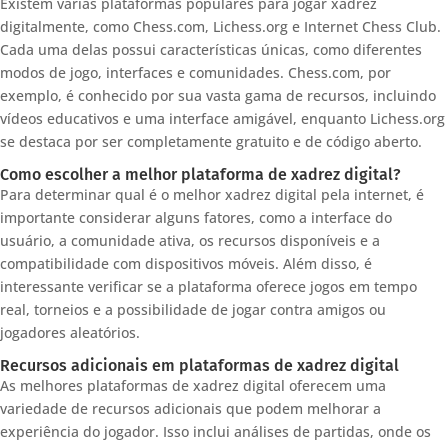
Existem várias plataformas populares para jogar xadrez
digitalmente, como Chess.com, Lichess.org e Internet Chess Club.
Cada uma delas possui características únicas, como diferentes
modos de jogo, interfaces e comunidades. Chess.com, por
exemplo, é conhecido por sua vasta gama de recursos, incluindo
vídeos educativos e uma interface amigável, enquanto Lichess.org
se destaca por ser completamente gratuito e de código aberto.
Como escolher a melhor plataforma de xadrez digital?
Para determinar qual é o melhor xadrez digital pela internet, é
importante considerar alguns fatores, como a interface do
usuário, a comunidade ativa, os recursos disponíveis e a
compatibilidade com dispositivos móveis. Além disso, é
interessante verificar se a plataforma oferece jogos em tempo
real, torneios e a possibilidade de jogar contra amigos ou
jogadores aleatórios.
Recursos adicionais em plataformas de xadrez digital
As melhores plataformas de xadrez digital oferecem uma
variedade de recursos adicionais que podem melhorar a
experiência do jogador. Isso inclui análises de partidas, onde os