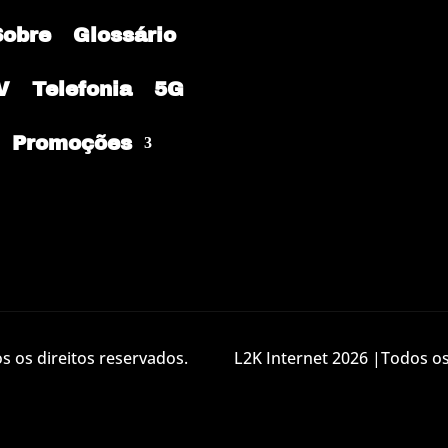
Sobre
Glossário
V
Telefonia
5G
Promoções
 os direitos reservados.
L2K Internet 2026 |Todos os