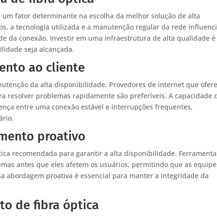
 é um fator determinante na escolha da melhor solução de alta
os, a tecnologia utilizada e a manutenção regular da rede influen
e da conexão. Investir em uma infraestrutura de alta qualidade é
ilidade seja alcançada.
ento ao cliente
anutenção da alta disponibilidade. Provedores de internet que ofe
ra resolver problemas rapidamente são preferíveis. A capacidade 
rença entre uma conexão estável e interrupções frequentes,
rio.
mento proativo
ca recomendada para garantir a alta disponibilidade. Ferramenta
mas antes que eles afetem os usuários, permitindo que as equipe
a abordagem proativa é essencial para manter a integridade da
o de fibra óptica