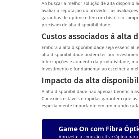
Ao buscar a melhor solução de alta disponibili
avaliar a reputação do provedor, as avaliaçõe
garantias de uptime e têm um histórico compr
precisam de alta disponibilidade.
Custos associados à alta d
Embora a alta disponibilidade seja essencial,
alta disponibilidade podem ter um investiment
interrupções e aumento da produtividade, muit
investimento é fundamental ao escolher a mel
Impacto da alta disponibi
A alta disponibilidade não apenas beneficia 
Conexões estáveis e rápidas garantem que os u
especialmente importante em um mundo cada ve
Game On com Fibra Ópti
Aproveite a conexão ultrarrápida para