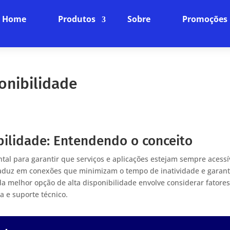
Home
Produtos
Sobre
Promoções
onibilidade
bilidade: Entendendo o conceito
tal para garantir que serviços e aplicações estejam sempre acessí
e traduz em conexões que minimizam o tempo de inatividade e gara
da melhor opção de alta disponibilidade envolve considerar fatore
 e suporte técnico.