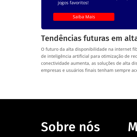
jogos favoritos!
Saiba Mais
Tendências futuras em alta
O futuro da alta disponibilidade na internet 
de inteligência artificial para otimização de
conectividade aumenta, as soluções de alta di
empresas e usuários finais tenham sempre ace
Sobre nós
M