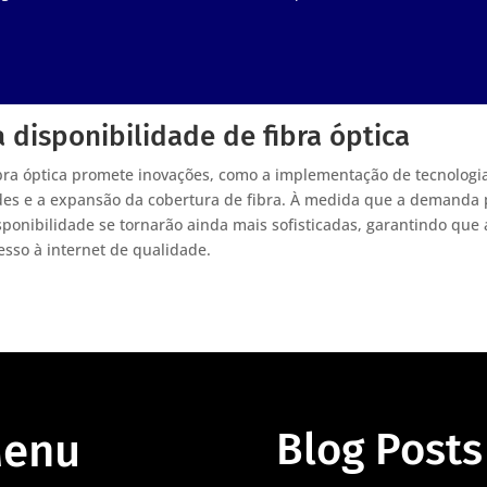
 disponibilidade de fibra óptica
fibra óptica promete inovações, como a implementação de tecnologi
 redes e a expansão da cobertura de fibra. À medida que a demanda 
sponibilidade se tornarão ainda mais sofisticadas, garantindo que 
sso à internet de qualidade.
enu
Blog Posts