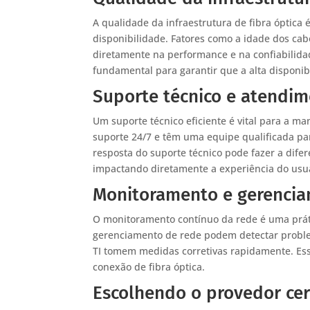
A qualidade da infraestrutura de fibra óptica
disponibilidade. Fatores como a idade dos cab
diretamente na performance e na confiabilidad
fundamental para garantir que a alta disponib
Suporte técnico e atendim
Um suporte técnico eficiente é vital para a m
suporte 24/7 e têm uma equipe qualificada pa
resposta do suporte técnico pode fazer a dife
impactando diretamente a experiência do usuá
Monitoramento e gerencia
O monitoramento contínuo da rede é uma práti
gerenciamento de rede podem detectar proble
TI tomem medidas corretivas rapidamente. Ess
conexão de fibra óptica.
Escolhendo o provedor cert