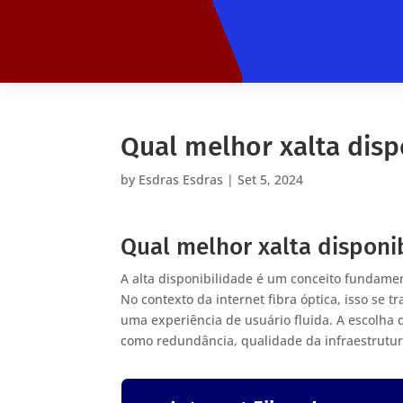
Qual melhor xalta disp
by
Esdras Esdras
|
Set 5, 2024
Qual melhor xalta disponi
A alta disponibilidade é um conceito fundamen
No contexto da internet fibra óptica, isso s
uma experiência de usuário fluida. A escolha 
como redundância, qualidade da infraestrutura