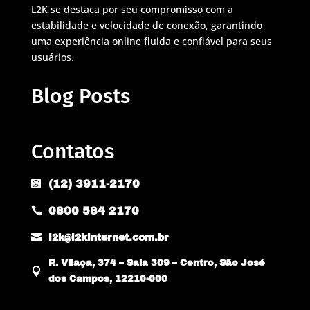
L2K se destaca por seu compromisso com a
estabilidade e velocidade de conexão, garantindo
uma experiência online fluida e confiável para seus
usuários.
Blog Posts
Contatos
(12) 3911-2170

0800 584 2170


l2k@l2kinternet.com.br
R. Vilaça, 374 – Sala 309 – Centro, São José

dos Campos, 12210-000