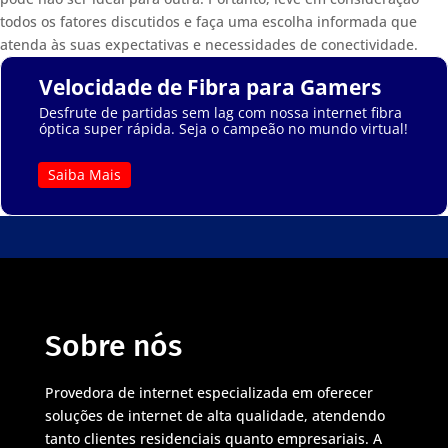
todos os fatores discutidos e faça uma escolha informada que
atenda às suas expectativas e necessidades de conectividade.
Velocidade de Fibra para Gamers
Desfrute de partidas sem lag com nossa internet fibra
óptica super rápida. Seja o campeão no mundo virtual!
Saiba Mais
Sobre nós
Provedora de internet especializada em oferecer
soluções de internet de alta qualidade, atendendo
tanto clientes residenciais quanto empresariais. A