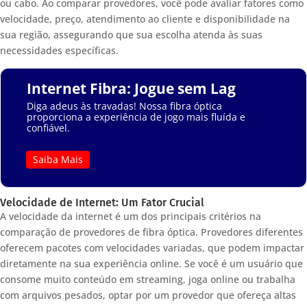
ou cabo. Ao comparar provedores, você pode avaliar fatores como
velocidade, preço, atendimento ao cliente e disponibilidade na
sua região, assegurando que sua escolha atenda às suas
necessidades específicas.
Internet Fibra: Jogue sem Lag
Diga adeus às travadas! Nossa fibra óptica
proporciona a experiência de jogo mais fluída e
confiável.
Saiba Mais
Velocidade de Internet: Um Fator Crucial
A velocidade da internet é um dos principais critérios na
comparação de provedores de fibra óptica. Provedores diferentes
oferecem pacotes com velocidades variadas, que podem impactar
diretamente na sua experiência online. Se você é um usuário que
consome muito conteúdo em streaming, joga online ou trabalha
com arquivos pesados, optar por um provedor que ofereça altas