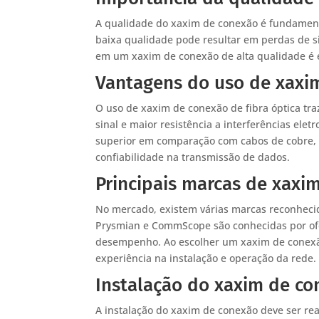
A qualidade do xaxim de conexão é fundamenta
baixa qualidade pode resultar em perdas de si
em um xaxim de conexão de alta qualidade é e
Vantagens do uso de xaxim
O uso de xaxim de conexão de fibra óptica tr
sinal e maior resistência a interferências ele
superior em comparação com cabos de cobre,
confiabilidade na transmissão de dados.
Principais marcas de xaxi
No mercado, existem várias marcas reconheci
Prysmian e CommScope são conhecidas por ofe
desempenho. Ao escolher um xaxim de conexão
experiência na instalação e operação da rede.
Instalação do xaxim de c
A instalação do xaxim de conexão deve ser real