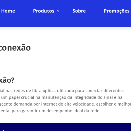
Home
Produtos
Sobre
Promoções
 conexão
xão?
nas redes de fibra óptica, utilizado para conectar diferentes
um papel crucial na manutenção da integridade do sinal e na
scente demanda por internet de alta velocidade, escolher o melho
ental para garantir um desempenho ideal da rede.