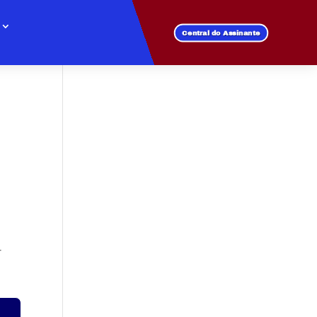
Central do Assinante
r