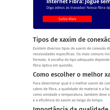
Internet Fibra: Jogue se
Diga adeus às travadas! Nossa fibra óp
Saiba Mais
Tipos de xaxim de conexã
Existem diversos tipos de xaxim de conexão d
necessidades específicas. Os mais comuns inc
formato. A escolha do tipo adequado depende 
fibra óptica em questão.
Como escolher o melhor x
Para determinar qual é o melhor xaxim de con
cabos de fibra, a qualidade do material e a fac
como umidade e temperatura, também deve ser
e a eficiência do xaxim ao longo do tempo.
Importância da qualidade