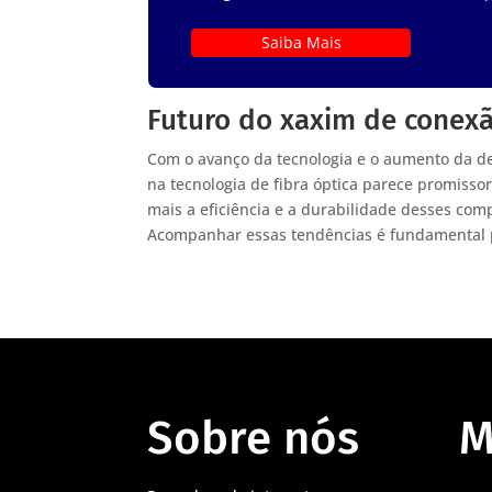
Saiba Mais
Futuro do xaxim de conexã
Com o avanço da tecnologia e o aumento da de
na tecnologia de fibra óptica parece promiss
mais a eficiência e a durabilidade desses com
Acompanhar essas tendências é fundamental p
Sobre nós
M