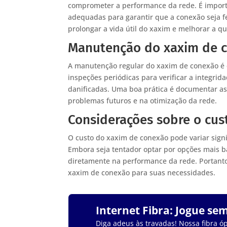
comprometer a performance da rede. É importan
adequadas para garantir que a conexão seja f
prolongar a vida útil do xaxim e melhorar a q
Manutenção do xaxim de 
A manutenção regular do xaxim de conexão é e
inspeções periódicas para verificar a integri
danificadas. Uma boa prática é documentar as
problemas futuros e na otimização da rede.
Considerações sobre o cus
O custo do xaxim de conexão pode variar sign
Embora seja tentador optar por opções mais b
diretamente na performance da rede. Portanto
xaxim de conexão para suas necessidades.
Internet Fibra: Jogue se
Diga adeus às travadas! Nossa fibra óp