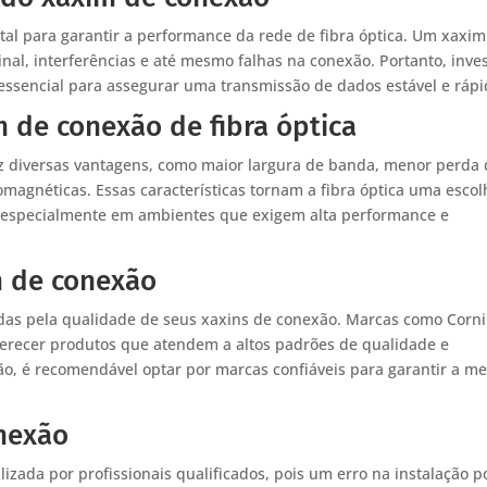
l para garantir a performance da rede de fibra óptica. Um xaxim
nal, interferências e até mesmo falhas na conexão. Portanto, inves
ssencial para assegurar uma transmissão de dados estável e rápi
 de conexão de fibra óptica
az diversas vantagens, como maior largura de banda, menor perda
tromagnéticas. Essas características tornam a fibra óptica uma esco
 especialmente em ambientes que exigem alta performance e
m de conexão
das pela qualidade de seus xaxins de conexão. Marcas como Corni
recer produtos que atendem a altos padrões de qualidade e
, é recomendável optar por marcas confiáveis para garantir a me
onexão
izada por profissionais qualificados, pois um erro na instalação 