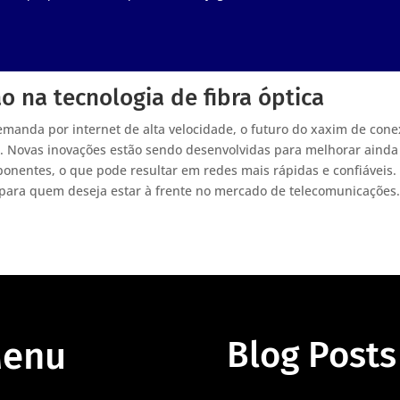
o na tecnologia de fibra óptica
manda por internet de alta velocidade, o futuro do xaxim de con
or. Novas inovações estão sendo desenvolvidas para melhorar ainda
ponentes, o que pode resultar em redes mais rápidas e confiáveis.
ara quem deseja estar à frente no mercado de telecomunicações
enu
Blog Posts