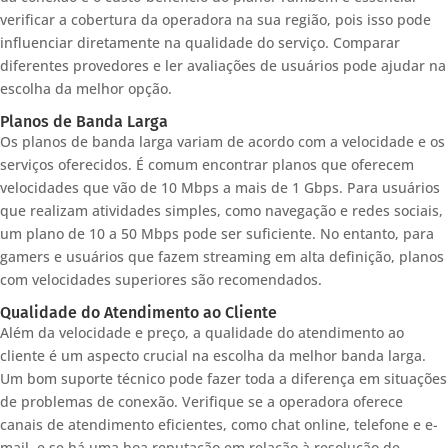
verificar a cobertura da operadora na sua região, pois isso pode
influenciar diretamente na qualidade do serviço. Comparar
diferentes provedores e ler avaliações de usuários pode ajudar na
escolha da melhor opção.
Planos de Banda Larga
Os planos de banda larga variam de acordo com a velocidade e os
serviços oferecidos. É comum encontrar planos que oferecem
velocidades que vão de 10 Mbps a mais de 1 Gbps. Para usuários
que realizam atividades simples, como navegação e redes sociais,
um plano de 10 a 50 Mbps pode ser suficiente. No entanto, para
gamers e usuários que fazem streaming em alta definição, planos
com velocidades superiores são recomendados.
Qualidade do Atendimento ao Cliente
Além da velocidade e preço, a qualidade do atendimento ao
cliente é um aspecto crucial na escolha da melhor banda larga.
Um bom suporte técnico pode fazer toda a diferença em situações
de problemas de conexão. Verifique se a operadora oferece
canais de atendimento eficientes, como chat online, telefone e e-
mail, e se há uma boa reputação em relação à resolução de