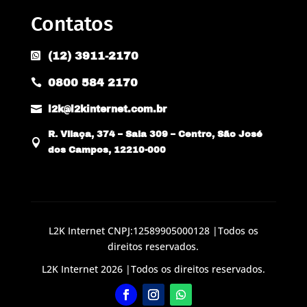
Contatos
(12) 3911-2170

0800 584 2170


l2k@l2kinternet.com.br
R. Vilaça, 374 – Sala 309 – Centro, São José

dos Campos, 12210-000
L2K Internet CNPJ:12589905000128 |Todos os
direitos reservados.
L2K Internet 2026 |Todos os direitos reservados.