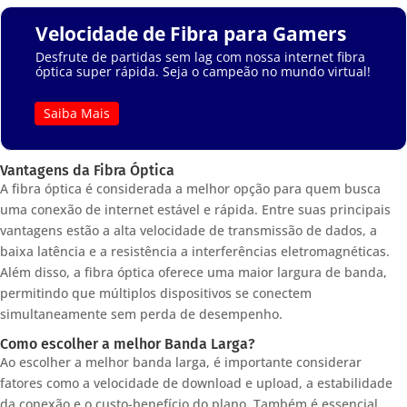
Velocidade de Fibra para Gamers
Desfrute de partidas sem lag com nossa internet fibra
óptica super rápida. Seja o campeão no mundo virtual!
Saiba Mais
Vantagens da Fibra Óptica
A fibra óptica é considerada a melhor opção para quem busca
uma conexão de internet estável e rápida. Entre suas principais
vantagens estão a alta velocidade de transmissão de dados, a
baixa latência e a resistência a interferências eletromagnéticas.
Além disso, a fibra óptica oferece uma maior largura de banda,
permitindo que múltiplos dispositivos se conectem
simultaneamente sem perda de desempenho.
Como escolher a melhor Banda Larga?
Ao escolher a melhor banda larga, é importante considerar
fatores como a velocidade de download e upload, a estabilidade
da conexão e o custo-benefício do plano. Também é essencial