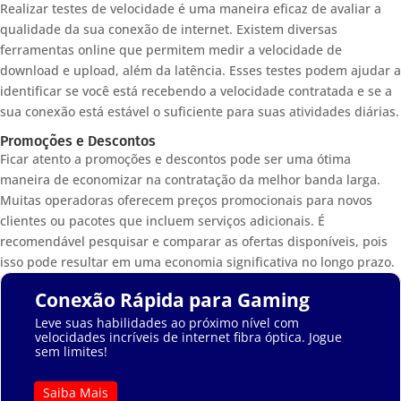
Realizar testes de velocidade é uma maneira eficaz de avaliar a
qualidade da sua conexão de internet. Existem diversas
ferramentas online que permitem medir a velocidade de
download e upload, além da latência. Esses testes podem ajudar a
identificar se você está recebendo a velocidade contratada e se a
sua conexão está estável o suficiente para suas atividades diárias.
Promoções e Descontos
Ficar atento a promoções e descontos pode ser uma ótima
maneira de economizar na contratação da melhor banda larga.
Muitas operadoras oferecem preços promocionais para novos
clientes ou pacotes que incluem serviços adicionais. É
recomendável pesquisar e comparar as ofertas disponíveis, pois
isso pode resultar em uma economia significativa no longo prazo.
Conexão Rápida para Gaming
Leve suas habilidades ao próximo nível com
velocidades incríveis de internet fibra óptica. Jogue
sem limites!
Saiba Mais