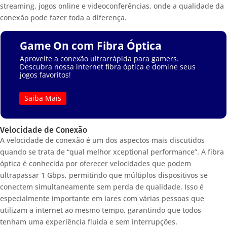
streaming, jogos online e videoconferências, onde a qualidade da
conexão pode fazer toda a diferença.
Game On com Fibra Óptica
Aproveite a conexão ultrarrápida para gamers.
Descubra nossa internet fibra óptica e domine seus
jogos favoritos!
Saiba Mais
Velocidade de Conexão
A velocidade de conexão é um dos aspectos mais discutidos
quando se trata de “qual melhor xceptional performance”. A fibra
óptica é conhecida por oferecer velocidades que podem
ultrapassar 1 Gbps, permitindo que múltiplos dispositivos se
conectem simultaneamente sem perda de qualidade. Isso é
especialmente importante em lares com várias pessoas que
utilizam a internet ao mesmo tempo, garantindo que todos
tenham uma experiência fluida e sem interrupções.