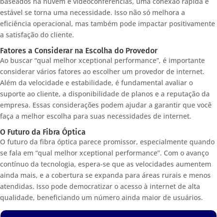
baseados na nuvem e videoconferências, uma conexão rápida e
estável se torna uma necessidade. Isso não só melhora a
eficiência operacional, mas também pode impactar positivamente
a satisfação do cliente.
Fatores a Considerar na Escolha do Provedor
Ao buscar “qual melhor xceptional performance”, é importante
considerar vários fatores ao escolher um provedor de internet.
Além da velocidade e estabilidade, é fundamental avaliar o
suporte ao cliente, a disponibilidade de planos e a reputação da
empresa. Essas considerações podem ajudar a garantir que você
faça a melhor escolha para suas necessidades de internet.
O Futuro da Fibra Óptica
O futuro da fibra óptica parece promissor, especialmente quando
se fala em “qual melhor xceptional performance”. Com o avanço
contínuo da tecnologia, espera-se que as velocidades aumentem
ainda mais, e a cobertura se expanda para áreas rurais e menos
atendidas. Isso pode democratizar o acesso à internet de alta
qualidade, beneficiando um número ainda maior de usuários.