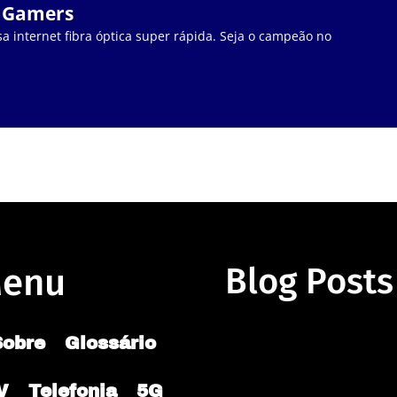
a Gamers
a internet fibra óptica super rápida. Seja o campeão no
enu
Blog Posts
Sobre
Glossário
V
Telefonia
5G