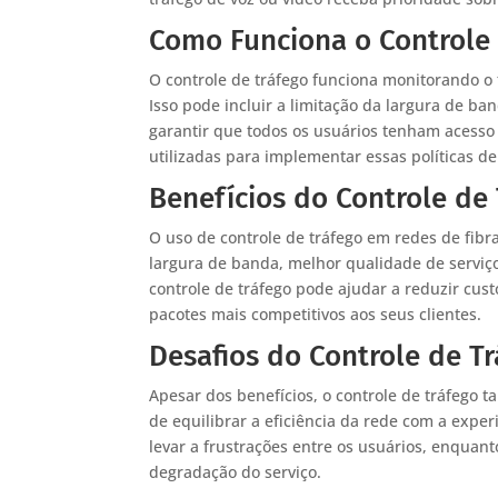
Como Funciona o Controle 
O controle de tráfego funciona monitorando o f
Isso pode incluir a limitação da largura de ba
garantir que todos os usuários tenham acesso
utilizadas para implementar essas políticas de
Benefícios do Controle de
O uso de controle de tráfego em redes de fibra
largura de banda, melhor qualidade de serviço
controle de tráfego pode ajudar a reduzir cus
pacotes mais competitivos aos seus clientes.
Desafios do Controle de T
Apesar dos benefícios, o controle de tráfego 
de equilibrar a eficiência da rede com a exper
levar a frustrações entre os usuários, enquan
degradação do serviço.