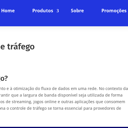
Home
Produtos
Sobre
Promoções
e tráfego
go?
ento e à otimização do fluxo de dados em uma rede. No contexto d
arantir que a largura de banda disponível seja utilizada de forma
ços de streaming, jogos online e outras aplicações que consomem
a o controle de tráfego se torna essencial para provedores de