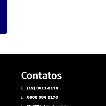
Contatos

(12) 3911-2170

0800 584 2170