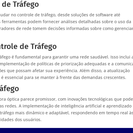
 de Tráfego
judar no controle de tráfego, desde soluções de software até
as ferramentas podem fornecer análises detalhadas sobre o uso da
tradores de rede tomem decisões informadas sobre como gerencia
trole de Tráfego
ráfego é fundamental para garantir uma rede saudável. Isso inclui 
a implementação de políticas de priorização adequadas e a comunic
ões que possam afetar sua experiência. Além disso, a atualização
s é essencial para se manter à frente das demandas crescentes.
ráfego
fibra óptica parece promissor, com inovações tecnológicas que pod
das redes. A implementação de inteligência artificial e aprendizado
ráfego mais dinâmico e adaptável, respondendo em tempo real à
idades dos usuários.