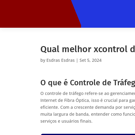
Qual melhor xcontrol d
by
Esdras Esdras
|
Set 5, 2024
O que é Controle de Tráfe
O controle de tráfego refere-se ao gerenciam
Internet de Fibra Óptica, isso é crucial para g
eficiente. Com a crescente demanda por servi
muita largura de banda, entender como funcion
serviços e usuários finais.