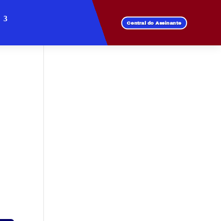
Central do Assinante
a