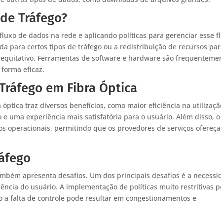
de Tráfego?
luxo de dados na rede e aplicando políticas para gerenciar esse f
nda para certos tipos de tráfego ou a redistribuição de recursos pa
 equitativo. Ferramentas de software e hardware são frequenteme
 forma eficaz.
 Tráfego em Fibra Óptica
 óptica traz diversos benefícios, como maior eficiência na utilizaç
 e uma experiência mais satisfatória para o usuário. Além disso, o
tos operacionais, permitindo que os provedores de serviços ofereç
ráfego
também apresenta desafios. Um dos principais desafios é a necess
iência do usuário. A implementação de políticas muito restritivas 
to a falta de controle pode resultar em congestionamentos e