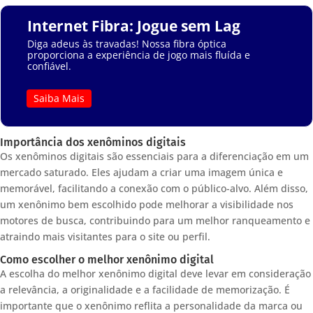
Internet Fibra: Jogue sem Lag
Diga adeus às travadas! Nossa fibra óptica
proporciona a experiência de jogo mais fluída e
confiável.
Saiba Mais
Importância dos xenôminos digitais
Os xenôminos digitais são essenciais para a diferenciação em um
mercado saturado. Eles ajudam a criar uma imagem única e
memorável, facilitando a conexão com o público-alvo. Além disso,
um xenônimo bem escolhido pode melhorar a visibilidade nos
motores de busca, contribuindo para um melhor ranqueamento e
atraindo mais visitantes para o site ou perfil.
Como escolher o melhor xenônimo digital
A escolha do melhor xenônimo digital deve levar em consideração
a relevância, a originalidade e a facilidade de memorização. É
importante que o xenônimo reflita a personalidade da marca ou