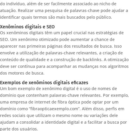
do indivíduo, além de ser facilmente associado ao nicho de
atuação. Realizar uma pesquisa de palavras-chave pode ajudar a
identificar quais termos são mais buscados pelo público.
Xenôminos digitais e SEO
Os xenôminos digitais têm um papel crucial nas estratégias de
SEO. Um xenônimo otimizado pode aumentar a chance de
aparecer nas primeiras páginas dos resultados de busca. Isso
envolve a utilização de palavras-chave relevantes, a criação de
conteúdo de qualidade e a construção de backlinks. A otimização
deve ser contínua para acompanhar as mudanças nos algoritmos
dos motores de busca.
Exemplos de xenôminos digitais eficazes
Um bom exemplo de xenônimo digital é o uso de nomes de
domínio que contenham palavras-chave relevantes. Por exemplo,
uma empresa de internet de fibra óptica pode optar por um
domínio como “fibraopticaexemplo.com”. Além disso, perfis em
redes sociais que utilizam o mesmo nome ou variações dele
ajudam a consolidar a identidade digital e a facilitar a busca por
parte dos usuários.