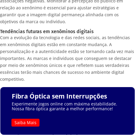
associações negativas. Monitorar a percepção do público em
relação ao xenônimo é essencial para ajustar estratégias e
garantir que a imagem digital permaneça alinhada com os
objetivos da marca ou indivíduo.
Tendências futuras em xenôminos digitais
Com a evolução da tecnologia e das redes sociais, as tendências
em xenôminos digitais estão em constante mudança. A
personalização e a autenticidade estão se tornando cada vez mais
importantes. As marcas e indivíduos que conseguem se destacar
por meio de xenôminos únicos e que refletem suas verdadeiras
essências terão mais chances de sucesso no ambiente digital
competitivo.
Fibra Óptica sem Interrupções
Experimente jogos online com máxima estabilidade.
Nossa fibra óptica garante a melhor performance!
Saiba Mais