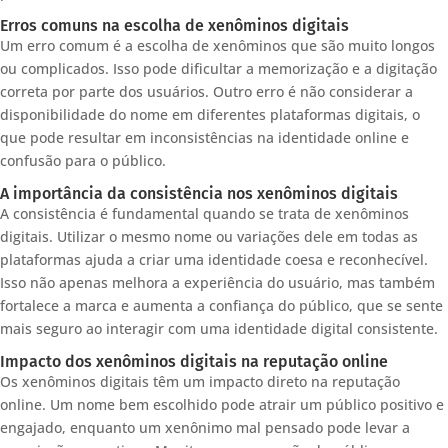
Erros comuns na escolha de xenôminos digitais
Um erro comum é a escolha de xenôminos que são muito longos
ou complicados. Isso pode dificultar a memorização e a digitação
correta por parte dos usuários. Outro erro é não considerar a
disponibilidade do nome em diferentes plataformas digitais, o
que pode resultar em inconsistências na identidade online e
confusão para o público.
A importância da consistência nos xenôminos digitais
A consistência é fundamental quando se trata de xenôminos
digitais. Utilizar o mesmo nome ou variações dele em todas as
plataformas ajuda a criar uma identidade coesa e reconhecível.
Isso não apenas melhora a experiência do usuário, mas também
fortalece a marca e aumenta a confiança do público, que se sente
mais seguro ao interagir com uma identidade digital consistente.
Impacto dos xenôminos digitais na reputação online
Os xenôminos digitais têm um impacto direto na reputação
online. Um nome bem escolhido pode atrair um público positivo e
engajado, enquanto um xenônimo mal pensado pode levar a