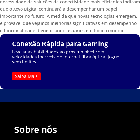
necessidade de soluções de conectividade mais eficientes indicam
que o Xevo Digital continuará a desempenhar um papel
importante no futuro. À medida que novas tecnologias emergem,
é provável que vejamos melhorias significativas em desempenho
e funcionalidade, beneficiando usuários em todo o mundo.
Conexão Rápida para Gaming
Leve suas habilidades ao próximo nível com
velocidades incríveis de internet fibra óptica. Jogue
sem limites!
Saiba Mais
Sobre nós