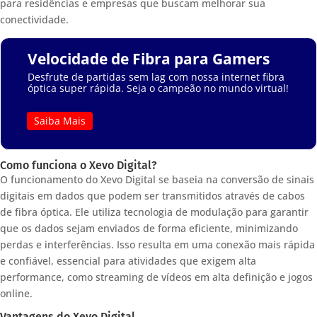
para residências e empresas que buscam melhorar sua
conectividade.
Velocidade de Fibra para Gamers
Desfrute de partidas sem lag com nossa internet fibra
óptica super rápida. Seja o campeão no mundo virtual!
Saiba Mais
Como funciona o Xevo Digital?
O funcionamento do Xevo Digital se baseia na conversão de sinais
digitais em dados que podem ser transmitidos através de cabos
de fibra óptica. Ele utiliza tecnologia de modulação para garantir
que os dados sejam enviados de forma eficiente, minimizando
perdas e interferências. Isso resulta em uma conexão mais rápida
e confiável, essencial para atividades que exigem alta
performance, como streaming de vídeos em alta definição e jogos
online.
Vantagens do Xevo Digital