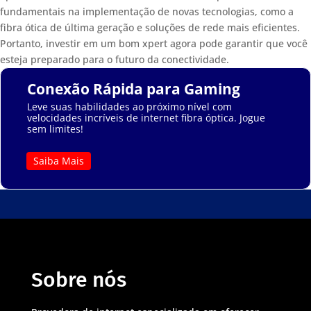
fundamentais na implementação de novas tecnologias, como a
fibra ótica de última geração e soluções de rede mais eficientes.
Portanto, investir em um bom xpert agora pode garantir que você
esteja preparado para o futuro da conectividade.
Conexão Rápida para Gaming
Leve suas habilidades ao próximo nível com
velocidades incríveis de internet fibra óptica. Jogue
sem limites!
Saiba Mais
Sobre nós