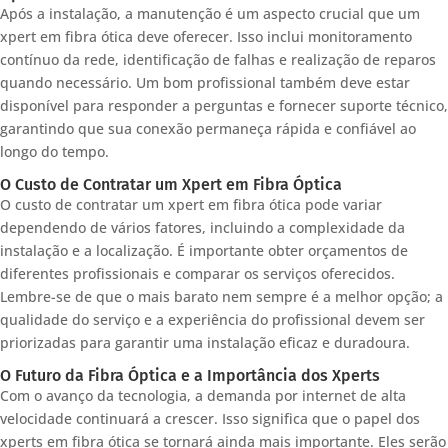
Após a instalação, a manutenção é um aspecto crucial que um
xpert em fibra ótica deve oferecer. Isso inclui monitoramento
contínuo da rede, identificação de falhas e realização de reparos
quando necessário. Um bom profissional também deve estar
disponível para responder a perguntas e fornecer suporte técnico,
garantindo que sua conexão permaneça rápida e confiável ao
longo do tempo.
O Custo de Contratar um Xpert em Fibra Óptica
O custo de contratar um xpert em fibra ótica pode variar
dependendo de vários fatores, incluindo a complexidade da
instalação e a localização. É importante obter orçamentos de
diferentes profissionais e comparar os serviços oferecidos.
Lembre-se de que o mais barato nem sempre é a melhor opção; a
qualidade do serviço e a experiência do profissional devem ser
priorizadas para garantir uma instalação eficaz e duradoura.
O Futuro da Fibra Óptica e a Importância dos Xperts
Com o avanço da tecnologia, a demanda por internet de alta
velocidade continuará a crescer. Isso significa que o papel dos
xperts em fibra ótica se tornará ainda mais importante. Eles serão