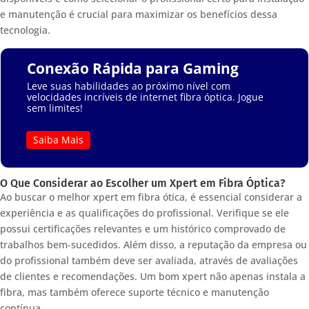
e manutenção é crucial para maximizar os benefícios dessa
tecnologia.
Conexão Rápida para Gaming
Leve suas habilidades ao próximo nível com
velocidades incríveis de internet fibra óptica. Jogue
sem limites!
Saiba Mais
O Que Considerar ao Escolher um Xpert em Fibra Óptica?
Ao buscar o melhor xpert em fibra ótica, é essencial considerar a
experiência e as qualificações do profissional. Verifique se ele
possui certificações relevantes e um histórico comprovado de
trabalhos bem-sucedidos. Além disso, a reputação da empresa ou
do profissional também deve ser avaliada, através de avaliações
de clientes e recomendações. Um bom xpert não apenas instala a
fibra, mas também oferece suporte técnico e manutenção
contínua.