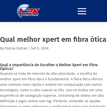
Qual melhor xpert em fibra ótica
by
Esdras Esdras
|
Set 5, 2024
Qual a Importância de Escolher o Melhor Xpert em Fibra
Óptica?
Quando se trata de internet de alta velocidade, a escolha do
melhor xpert em fibra ótica é fundamental. A fibra ótica oferece
uma conexão mais rápida e estável em comparação com outras
tecnologias, como o cabo coaxial ou DSL. Isso se traduz em uma
experiência de navegação superior, streaming de vídeos em alta
definição e jogos online sem lag. Portanto, entender as opções
disponíveis e como selecionar o profissional certo para instalação