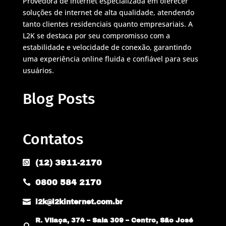
Provedora de internet especializada em oferecer
soluções de internet de alta qualidade, atendendo
tanto clientes residenciais quanto empresariais. A
L2K se destaca por seu compromisso com a
estabilidade e velocidade de conexão, garantindo
uma experiência online fluida e confiável para seus
usuários.
Blog Posts
Contatos
(12) 3911-2170

0800 584 2170


l2k@l2kinternet.com.br
R. Vilaça, 374 – Sala 309 – Centro, São José