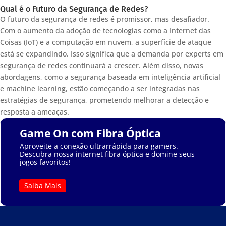
Qual é o Futuro da Segurança de Redes?
O futuro da segurança de redes é promissor, mas desafiador.
Com o aumento da adoção de tecnologias como a Internet das
Coisas (IoT) e a computação em nuvem, a superfície de ataque
está se expandindo. Isso significa que a demanda por experts em
segurança de redes continuará a crescer. Além disso, novas
abordagens, como a segurança baseada em inteligência artificial
e machine learning, estão começando a ser integradas nas
estratégias de segurança, prometendo melhorar a detecção e
resposta a ameaças.
Game On com Fibra Óptica
Aproveite a conexão ultrarrápida para gamers.
Descubra nossa internet fibra óptica e domine seus
jogos favoritos!
Saiba Mais