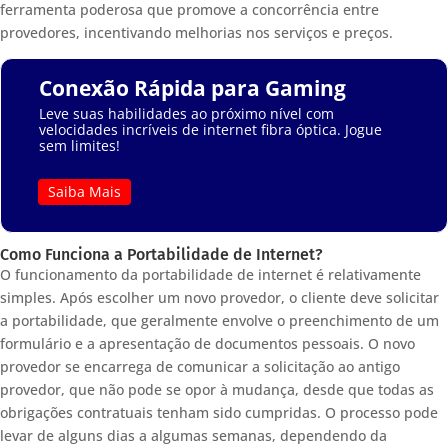
ferramenta poderosa que promove a concorrência entre
provedores, incentivando melhorias nos serviços e preços.
Conexão Rápida para Gaming
Leve suas habilidades ao próximo nível com
velocidades incríveis de internet fibra óptica. Jogue
sem limites!
Saiba Mais
Como Funciona a Portabilidade de Internet?
O funcionamento da portabilidade de internet é relativamente
simples. Após escolher um novo provedor, o cliente deve solicitar
a portabilidade, que geralmente envolve o preenchimento de um
formulário e a apresentação de documentos pessoais. O novo
provedor se encarrega de comunicar a solicitação ao antigo
provedor, que não pode se opor à mudança, desde que todas as
obrigações contratuais tenham sido cumpridas. O processo pode
levar de alguns dias a algumas semanas, dependendo da