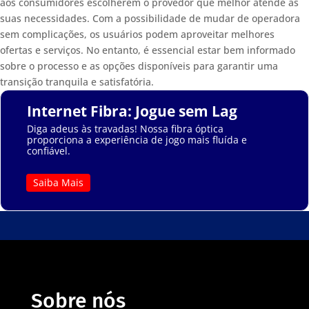
aos consumidores escolherem o provedor que melhor atende às
suas necessidades. Com a possibilidade de mudar de operadora
sem complicações, os usuários podem aproveitar melhores
ofertas e serviços. No entanto, é essencial estar bem informado
sobre o processo e as opções disponíveis para garantir uma
transição tranquila e satisfatória.
Internet Fibra: Jogue sem Lag
Diga adeus às travadas! Nossa fibra óptica
proporciona a experiência de jogo mais fluída e
confiável.
Saiba Mais
Sobre nós