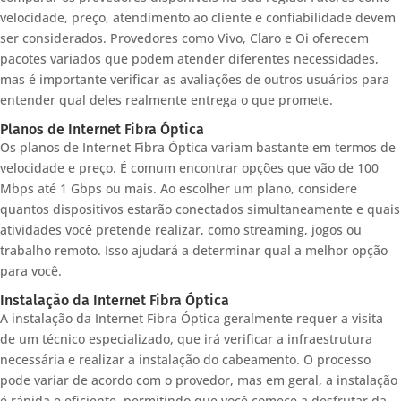
velocidade, preço, atendimento ao cliente e confiabilidade devem
ser considerados. Provedores como Vivo, Claro e Oi oferecem
pacotes variados que podem atender diferentes necessidades,
mas é importante verificar as avaliações de outros usuários para
entender qual deles realmente entrega o que promete.
Planos de Internet Fibra Óptica
Os planos de Internet Fibra Óptica variam bastante em termos de
velocidade e preço. É comum encontrar opções que vão de 100
Mbps até 1 Gbps ou mais. Ao escolher um plano, considere
quantos dispositivos estarão conectados simultaneamente e quais
atividades você pretende realizar, como streaming, jogos ou
trabalho remoto. Isso ajudará a determinar qual a melhor opção
para você.
Instalação da Internet Fibra Óptica
A instalação da Internet Fibra Óptica geralmente requer a visita
de um técnico especializado, que irá verificar a infraestrutura
necessária e realizar a instalação do cabeamento. O processo
pode variar de acordo com o provedor, mas em geral, a instalação
é rápida e eficiente, permitindo que você comece a desfrutar da