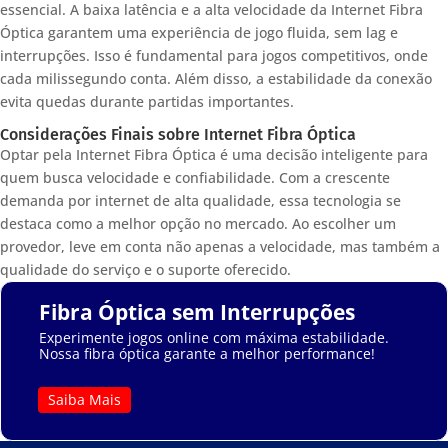
essencial. A baixa latência e a alta velocidade da Internet Fibra
Óptica garantem uma experiência de jogo fluida, sem lag e
interrupções. Isso é fundamental para jogos competitivos, onde
cada milissegundo conta. Além disso, a estabilidade da conexão
evita quedas durante partidas importantes.
Considerações Finais sobre Internet Fibra Óptica
Optar pela Internet Fibra Óptica é uma decisão inteligente para
quem busca velocidade e confiabilidade. Com a crescente
demanda por internet de alta qualidade, essa tecnologia se
destaca como a melhor opção no mercado. Ao escolher um
provedor, leve em conta não apenas a velocidade, mas também a
qualidade do serviço e o suporte oferecido.
Fibra Óptica sem Interrupções
Experimente jogos online com máxima estabilidade.
Nossa fibra óptica garante a melhor performance!
Saiba Mais