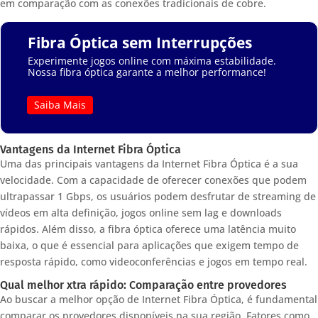
em comparação com as conexões tradicionais de cobre.
Fibra Óptica sem Interrupções
Experimente jogos online com máxima estabilidade.
Nossa fibra óptica garante a melhor performance!
Saiba Mais
Vantagens da Internet Fibra Óptica
Uma das principais vantagens da Internet Fibra Óptica é a sua
velocidade. Com a capacidade de oferecer conexões que podem
ultrapassar 1 Gbps, os usuários podem desfrutar de streaming de
vídeos em alta definição, jogos online sem lag e downloads
rápidos. Além disso, a fibra óptica oferece uma latência muito
baixa, o que é essencial para aplicações que exigem tempo de
resposta rápido, como videoconferências e jogos em tempo real.
Qual melhor xtra rápido: Comparação entre provedores
Ao buscar a melhor opção de Internet Fibra Óptica, é fundamental
comparar os provedores disponíveis na sua região. Fatores como