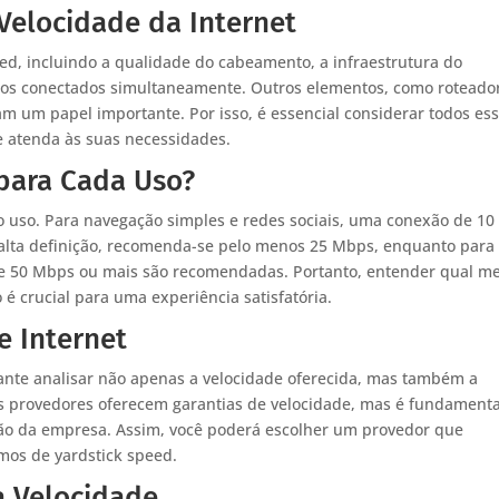
 Velocidade da Internet
ed, incluindo a qualidade do cabeamento, a infraestrutura do
rios conectados simultaneamente. Outros elementos, como roteado
m um papel importante. Por isso, é essencial considerar todos es
e atenda às suas necessidades.
 para Cada Uso?
 o uso. Para navegação simples e redes sociais, uma conexão de 10
 alta definição, recomenda-se pelo menos 25 Mbps, enquanto para
de 50 Mbps ou mais são recomendadas. Portanto, entender qual m
 é crucial para uma experiência satisfatória.
 Internet
ante analisar não apenas a velocidade oferecida, mas também a
tos provedores oferecem garantias de velocidade, mas é fundamenta
ação da empresa. Assim, você poderá escolher um provedor que
mos de yardstick speed.
a Velocidade