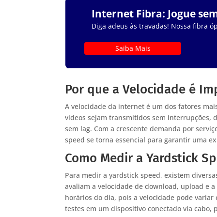
Internet Fibra: Jogue se
Diga adeus às travadas! Nossa fibra óp
Saiba Mais
Por que a Velocidade é Im
A velocidade da internet é um dos fatores mai
vídeos sejam transmitidos sem interrupções,
sem lag. Com a crescente demanda por serviço
speed se torna essencial para garantir uma exp
Como Medir a Yardstick S
Para medir a yardstick speed, existem diversa
avaliam a velocidade de download, upload e a 
horários do dia, pois a velocidade pode varia
testes em um dispositivo conectado via cabo, 