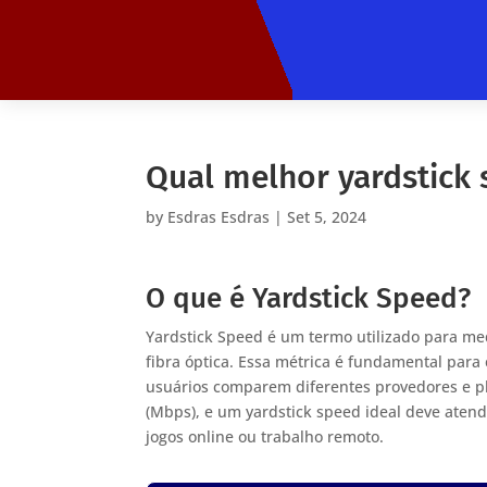
Qual melhor yardstick
by
Esdras Esdras
|
Set 5, 2024
O que é Yardstick Speed?
Yardstick Speed é um termo utilizado para med
fibra óptica. Essa métrica é fundamental para
usuários comparem diferentes provedores e p
(Mbps), e um yardstick speed ideal deve atend
jogos online ou trabalho remoto.