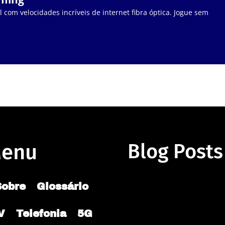
 com velocidades incríveis de internet fibra óptica. Jogue sem
enu
Blog Posts
Sobre
Glossário
V
Telefonia
5G