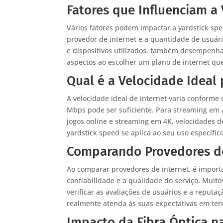
Fatores que Influenciam a
Vários fatores podem impactar a yardstick spe
provedor de internet e a quantidade de usuá
e dispositivos utilizados, também desempenha
aspectos ao escolher um plano de internet qu
Qual é a Velocidade Ideal
A velocidade ideal de internet varia conforme
Mbps pode ser suficiente. Para streaming em
jogos online e streaming em 4K, velocidades 
yardstick speed se aplica ao seu uso específico
Comparando Provedores de
Ao comparar provedores de internet, é import
confiabilidade e a qualidade do serviço. Mui
verificar as avaliações de usuários e a reput
realmente atenda às suas expectativas em ter
Impacto da Fibra Óptica n