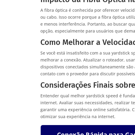
A fibra óptica é conhecida por oferecer velo
ou cabo. Isso ocorre porque a fibra óptica uti
e menos interferência. Portanto, ao buscar qu
opção, especialmente para usuários que dema
Como Melhorar a Velocida
Se você está insatisfeito com a sua yardstic
melhorar a conexão. Atualizar o roteador, us
dispositivos conectados simultaneamente são 
contato com o provedor para discutir possívei
Considerações Finais sobr
Entender qual melhor yardstick speed é fund
internet. Avaliar suas necessidades, realizar
garantir uma experiência online satisfatória.
otimizar sua experiência na internet.
Conexão Rápida para G