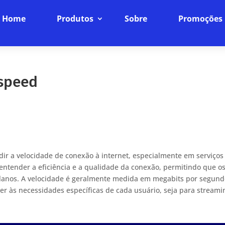
Home
Produtos
Sobre
Promoções
 speed
ir a velocidade de conexão à internet, especialmente em serviços
 entender a eficiência e a qualidade da conexão, permitindo que o
lanos. A velocidade é geralmente medida em megabits por segun
er às necessidades específicas de cada usuário, seja para streami