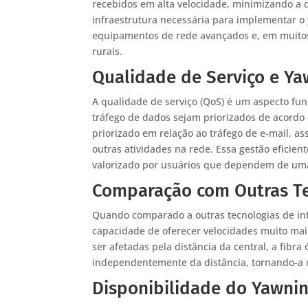
recebidos em alta velocidade, minimizando a 
infraestrutura necessária para implementar o
equipamentos de rede avançados e, em muitos
rurais.
Qualidade de Serviço e Y
A qualidade de serviço (QoS) é um aspecto fu
tráfego de dados sejam priorizados de acordo
priorizado em relação ao tráfego de e-mail, a
outras atividades na rede. Essa gestão eficie
valorizado por usuários que dependem de uma
Comparação com Outras Te
Quando comparado a outras tecnologias de in
capacidade de oferecer velocidades muito ma
ser afetadas pela distância da central, a fib
independentemente da distância, tornando-a 
Disponibilidade do Yawni