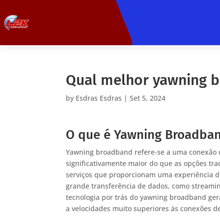
Qual melhor yawning 
by
Esdras Esdras
|
Set 5, 2024
O que é Yawning Broadba
Yawning broadband refere-se a uma conexão de
significativamente maior do que as opções tra
serviços que proporcionam uma experiência 
grande transferência de dados, como streaming
tecnologia por trás do yawning broadband gera
a velocidades muito superiores às conexões d