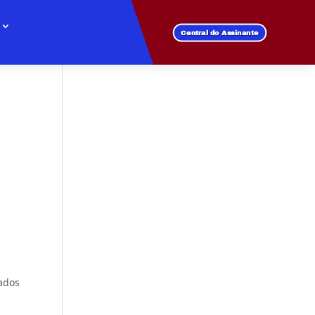
Central do Assinante
dados