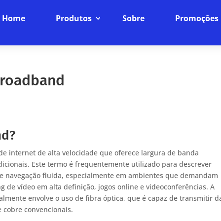
Home
Produtos
Sobre
Promoções
broadband
nd?
 internet de alta velocidade que oferece largura de banda
dicionais. Este termo é frequentemente utilizado para descrever
de navegação fluida, especialmente em ambientes que demandam
 de vídeo em alta definição, jogos online e videoconferências. A
lmente envolve o uso de fibra óptica, que é capaz de transmitir 
e cobre convencionais.