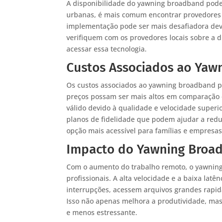
A disponibilidade do yawning broadband pode 
urbanas, é mais comum encontrar provedores q
implementação pode ser mais desafiadora devi
verifiquem com os provedores locais sobre a d
acessar essa tecnologia.
Custos Associados ao Yaw
Os custos associados ao yawning broadband p
preços possam ser mais altos em comparação 
válido devido à qualidade e velocidade super
planos de fidelidade que podem ajudar a redu
opção mais acessível para famílias e empresas
Impacto do Yawning Broa
Com o aumento do trabalho remoto, o yawning
profissionais. A alta velocidade e a baixa la
interrupções, acessem arquivos grandes rapid
Isso não apenas melhora a produtividade, mas
e menos estressante.