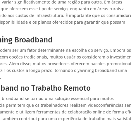
variar significativamente de uma região para outra. Em áreas
ue oferecem esse tipo de serviço, enquanto em áreas rurais a
do aos custos de infraestrutura. É importante que os consumidor
isponibilidade e os planos oferecidos para garantir que possam
ning Broadband
odem ser um fator determinante na escolha do serviço. Embora o
com opções tradicionais, muitos usuários consideram o investime
iores. Além disso, muitos provedores oferecem pacotes promocionai
zir os custos a longo prazo, tornando o yawning broadband uma
.
dband no Trabalho Remoto
 broadband se tornou uma solução essencial para muitos
tência permitem que os trabalhadores realizem videoconferências se
amente e utilizem ferramentas de colaboração online de forma efi
 também contribui para uma experiência de trabalho mais satisfat