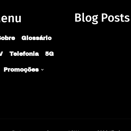
enu
Blog Posts
Sobre
Glossário
V
Telefonia
5G
Promoções