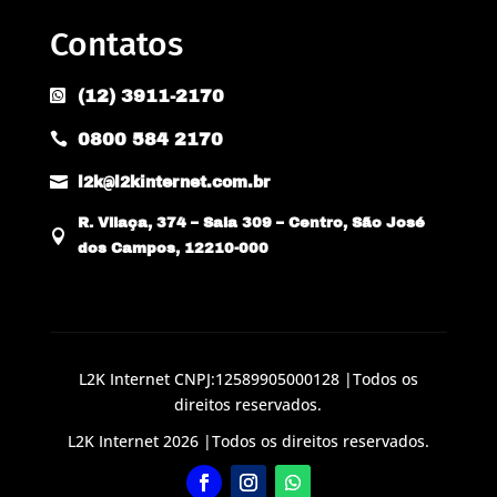
Contatos
(12) 3911-2170

0800 584 2170


l2k@l2kinternet.com.br
R. Vilaça, 374 – Sala 309 – Centro, São José

dos Campos, 12210-000
L2K Internet CNPJ:12589905000128 |Todos os
direitos reservados.
L2K Internet 2026 |Todos os direitos reservados.