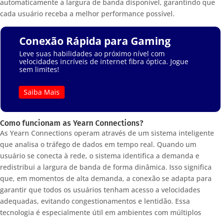
automaticamente a largura de banda disponível, garantindo que
cada usuário receba a melhor performance possível.
Conexão Rápida para Gaming
Leve suas habilidades ao próximo nível com
velocidades incríveis de internet fibra óptica. Jogue
sem limites!
Saiba Mais
Como funcionam as Yearn Connections?
As Yearn Connections operam através de um sistema inteligente
que analisa o tráfego de dados em tempo real. Quando um
usuário se conecta à rede, o sistema identifica a demanda e
redistribui a largura de banda de forma dinâmica. Isso significa
que, em momentos de alta demanda, a conexão se adapta para
garantir que todos os usuários tenham acesso a velocidades
adequadas, evitando congestionamentos e lentidão. Essa
tecnologia é especialmente útil em ambientes com múltiplos