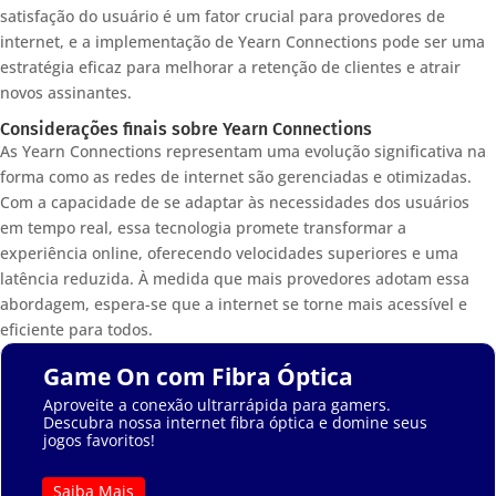
satisfação do usuário é um fator crucial para provedores de
internet, e a implementação de Yearn Connections pode ser uma
estratégia eficaz para melhorar a retenção de clientes e atrair
novos assinantes.
Considerações finais sobre Yearn Connections
As Yearn Connections representam uma evolução significativa na
forma como as redes de internet são gerenciadas e otimizadas.
Com a capacidade de se adaptar às necessidades dos usuários
em tempo real, essa tecnologia promete transformar a
experiência online, oferecendo velocidades superiores e uma
latência reduzida. À medida que mais provedores adotam essa
abordagem, espera-se que a internet se torne mais acessível e
eficiente para todos.
Game On com Fibra Óptica
Aproveite a conexão ultrarrápida para gamers.
Descubra nossa internet fibra óptica e domine seus
jogos favoritos!
Saiba Mais