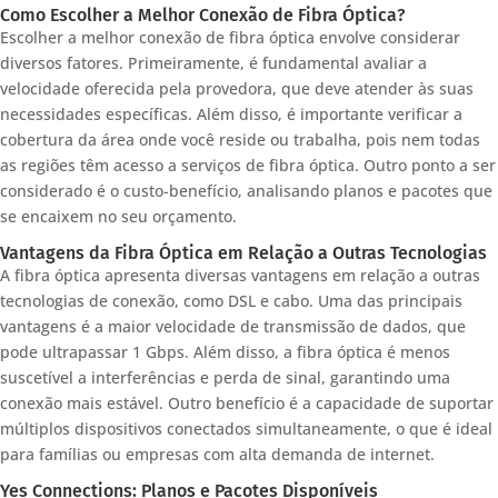
Como Escolher a Melhor Conexão de Fibra Óptica?
Escolher a melhor conexão de fibra óptica envolve considerar
diversos fatores. Primeiramente, é fundamental avaliar a
velocidade oferecida pela provedora, que deve atender às suas
necessidades específicas. Além disso, é importante verificar a
cobertura da área onde você reside ou trabalha, pois nem todas
as regiões têm acesso a serviços de fibra óptica. Outro ponto a ser
considerado é o custo-benefício, analisando planos e pacotes que
se encaixem no seu orçamento.
Vantagens da Fibra Óptica em Relação a Outras Tecnologias
A fibra óptica apresenta diversas vantagens em relação a outras
tecnologias de conexão, como DSL e cabo. Uma das principais
vantagens é a maior velocidade de transmissão de dados, que
pode ultrapassar 1 Gbps. Além disso, a fibra óptica é menos
suscetível a interferências e perda de sinal, garantindo uma
conexão mais estável. Outro benefício é a capacidade de suportar
múltiplos dispositivos conectados simultaneamente, o que é ideal
para famílias ou empresas com alta demanda de internet.
Yes Connections: Planos e Pacotes Disponíveis