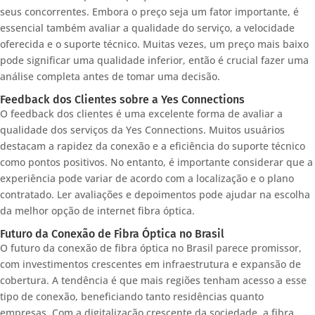
seus concorrentes. Embora o preço seja um fator importante, é
essencial também avaliar a qualidade do serviço, a velocidade
oferecida e o suporte técnico. Muitas vezes, um preço mais baixo
pode significar uma qualidade inferior, então é crucial fazer uma
análise completa antes de tomar uma decisão.
Feedback dos Clientes sobre a Yes Connections
O feedback dos clientes é uma excelente forma de avaliar a
qualidade dos serviços da Yes Connections. Muitos usuários
destacam a rapidez da conexão e a eficiência do suporte técnico
como pontos positivos. No entanto, é importante considerar que a
experiência pode variar de acordo com a localização e o plano
contratado. Ler avaliações e depoimentos pode ajudar na escolha
da melhor opção de internet fibra óptica.
Futuro da Conexão de Fibra Óptica no Brasil
O futuro da conexão de fibra óptica no Brasil parece promissor,
com investimentos crescentes em infraestrutura e expansão de
cobertura. A tendência é que mais regiões tenham acesso a esse
tipo de conexão, beneficiando tanto residências quanto
empresas. Com a digitalização crescente da sociedade, a fibra