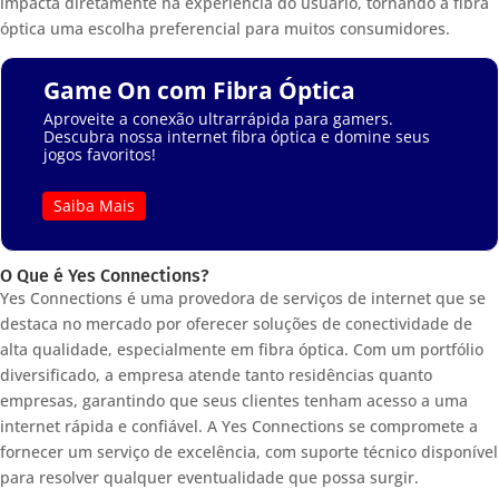
impacta diretamente na experiência do usuário, tornando a fibra
óptica uma escolha preferencial para muitos consumidores.
Game On com Fibra Óptica
Aproveite a conexão ultrarrápida para gamers.
Descubra nossa internet fibra óptica e domine seus
jogos favoritos!
Saiba Mais
O Que é Yes Connections?
Yes Connections é uma provedora de serviços de internet que se
destaca no mercado por oferecer soluções de conectividade de
alta qualidade, especialmente em fibra óptica. Com um portfólio
diversificado, a empresa atende tanto residências quanto
empresas, garantindo que seus clientes tenham acesso a uma
internet rápida e confiável. A Yes Connections se compromete a
fornecer um serviço de excelência, com suporte técnico disponível
para resolver qualquer eventualidade que possa surgir.