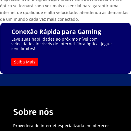
óptica se tornará cada vez mais essencial para garantir uma
internet de qualidade e alta velocidade, atendendo às demandas
de um mundo cada vez mais conectado.
Conexão Rápida para Gaming
Leve suas habilidades ao próximo nível com
velocidades incríveis de internet fibra óptica. Jogue
sem limites!
Saiba Mais
Sobre nós
Provedora de internet especializada em oferecer