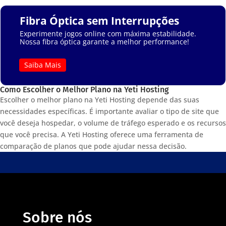
Fibra Óptica sem Interrupções
Experimente jogos online com máxima estabilidade.
Nossa fibra óptica garante a melhor performance!
Saiba Mais
Como Escolher o Melhor Plano na Yeti Hosting
Escolher o melhor plano na Yeti Hosting depende das suas
necessidades específicas. É importante avaliar o tipo de site que
você deseja hospedar, o volume de tráfego esperado e os recursos
que você precisa. A Yeti Hosting oferece uma ferramenta de
comparação de planos que pode ajudar nessa decisão.
Sobre nós