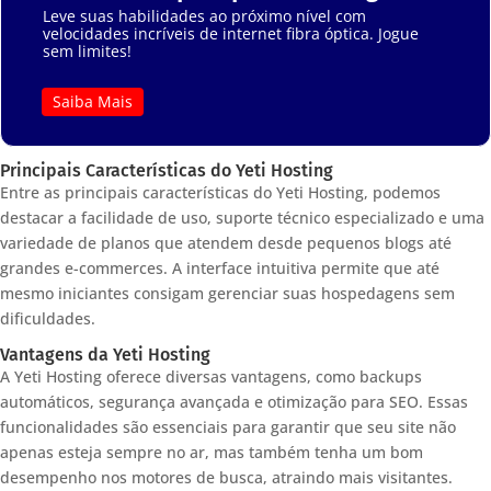
Leve suas habilidades ao próximo nível com
velocidades incríveis de internet fibra óptica. Jogue
sem limites!
Saiba Mais
Principais Características do Yeti Hosting
Entre as principais características do Yeti Hosting, podemos
destacar a facilidade de uso, suporte técnico especializado e uma
variedade de planos que atendem desde pequenos blogs até
grandes e-commerces. A interface intuitiva permite que até
mesmo iniciantes consigam gerenciar suas hospedagens sem
dificuldades.
Vantagens da Yeti Hosting
A Yeti Hosting oferece diversas vantagens, como backups
automáticos, segurança avançada e otimização para SEO. Essas
funcionalidades são essenciais para garantir que seu site não
apenas esteja sempre no ar, mas também tenha um bom
desempenho nos motores de busca, atraindo mais visitantes.