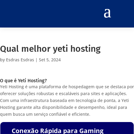
Qual melhor yeti hosting
by
Esdras Esdras
|
Set 5, 2024
O que é Yeti Hosting?
Yeti Hosting é uma plataforma de hospedagem que se destaca por
oferecer soluções robustas e escaláveis para sites e aplicações.
Com uma infraestrutura baseada em tecnologia de ponta, a Yeti
Hosting garante alta disponibilidade e desempenho, ideal para
quem busca um serviço confiável e eficiente.
Conexão Rápida para Gaming