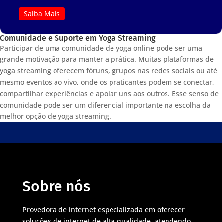
Saiba Mais
Comunidade e Suporte em Yoga Streaming
Participar de uma comunidade de yoga online pode ser uma
grande motivação para manter a prática. Muitas plataformas de
yoga streaming oferecem fóruns, grupos nas redes sociais ou até
mesmo eventos ao vivo, onde os praticantes podem se conectar,
compartilhar experiências e apoiar uns aos outros. Esse senso de
comunidade pode ser um diferencial importante na escolha da
melhor opção de yoga streaming.
Sobre nós
Provedora de internet especializada em oferecer
soluções de internet de alta qualidade, atendendo