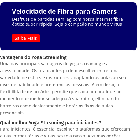
Velocidade de Fibra para Gamers
Desfrute de partidas sem lag com nossa internet fibra
óptica super rápida. Seja o campeão no mundo virtual!
Saiba Mais
Vantagens do Yoga Streaming
Uma das principais vantagens do yoga streaming é a
acessibilidade. Os praticantes podem escolher entre uma
variedade de estilos e instrutores, adaptando as aulas ao seu
nível de habilidade e preferências pessoais. Além disso, a
flexibilidade de horários permite que cada um pratique no
momento que melhor se adequa à sua rotina, eliminando
barreiras como deslocamento e horários fixos de aulas
presenciais.
Qual melhor Yoga Streaming para iniciantes?
Para iniciantes, é essencial escolher plataformas que ofereçam
aulas introdutórias e guias passo a passo. Algumas opções