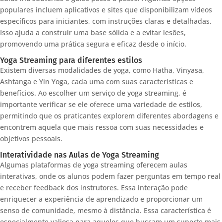
populares incluem aplicativos e sites que disponibilizam vídeos
específicos para iniciantes, com instruções claras e detalhadas.
Isso ajuda a construir uma base sólida e a evitar lesões,
promovendo uma prática segura e eficaz desde o início.
Yoga Streaming para diferentes estilos
Existem diversas modalidades de yoga, como Hatha, Vinyasa,
Ashtanga e Yin Yoga, cada uma com suas características e
benefícios. Ao escolher um serviço de yoga streaming, é
importante verificar se ele oferece uma variedade de estilos,
permitindo que os praticantes explorem diferentes abordagens e
encontrem aquela que mais ressoa com suas necessidades e
objetivos pessoais.
Interatividade nas Aulas de Yoga Streaming
Algumas plataformas de yoga streaming oferecem aulas
interativas, onde os alunos podem fazer perguntas em tempo real
e receber feedback dos instrutores. Essa interação pode
enriquecer a experiência de aprendizado e proporcionar um
senso de comunidade, mesmo à distância. Essa característica é
especialmente valiosa para aqueles que buscam um suporte mais