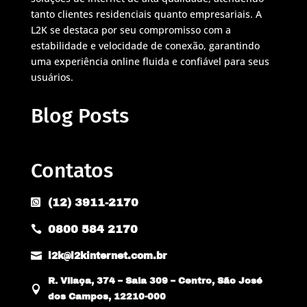
tanto clientes residenciais quanto empresariais. A
L2K se destaca por seu compromisso com a
estabilidade e velocidade de conexão, garantindo
uma experiência online fluida e confiável para seus
usuários.
Blog Posts
Contatos
(12) 3911-2170

0800 584 2170


l2k@l2kinternet.com.br
R. Vilaça, 374 – Sala 309 – Centro, São José

dos Campos, 12210-000