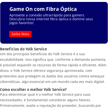
Game On com Fibra Óptica
Aproveite a conexão ultrarrápida para gamers.
Descubra nossa internet fibra óptica e domine seus
jogos favoritos!
Saiba Mais
Benefícios do Yolk Service
Um dos principais benefícios do Yolk Service é a sua
escalabilidade. Isso significa que, conforme a demanda aumenta,
é possível expandir os recursos de forma rápida e eficiente. Além
disso, o Yolk Service oferece segurança aprimorada, com
protocolos que protegem os dados dos usuários contra ameaças
cibernéticas, algo essencial em um mundo cada vez mais digital.
Como escolher o melhor Yolk Service?
Para determinar qual é o melhor Yolk Service para suas
necessidades, é fundamental considerar alguns fatores.
Primeiramente, avalie a reputação do provedor, buscando por