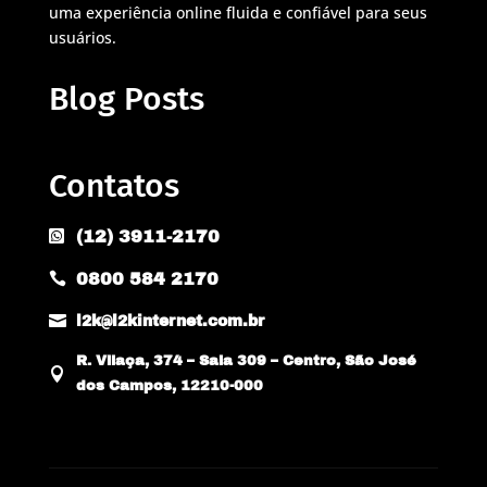
uma experiência online fluida e confiável para seus
usuários.
Blog Posts
Contatos
(12) 3911-2170

0800 584 2170


l2k@l2kinternet.com.br
R. Vilaça, 374 – Sala 309 – Centro, São José

dos Campos, 12210-000