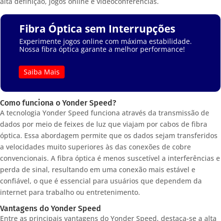
alta definição, jogos online e videoconferências.
Fibra Óptica sem Interrupções
Experimente jogos online com máxima estabilidade.
Nossa fibra óptica garante a melhor performance!
Saiba Mais
Como funciona o Yonder Speed?
A tecnologia Yonder Speed funciona através da transmissão de
dados por meio de feixes de luz que viajam por cabos de fibra
óptica. Essa abordagem permite que os dados sejam transferidos
a velocidades muito superiores às das conexões de cobre
convencionais. A fibra óptica é menos suscetível a interferências e
perda de sinal, resultando em uma conexão mais estável e
confiável, o que é essencial para usuários que dependem da
internet para trabalho ou entretenimento.
Vantagens do Yonder Speed
Entre as principais vantagens do Yonder Speed, destaca-se a alta