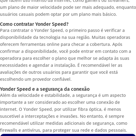
que fazem uso intenso da internet, como gamers ou streamers,
um plano de maior velocidade pode ser mais adequado, enquanto
usuários casuais podem optar por um plano mais básico.
Como contratar Yonder Speed?
Para contratar o Yonder Speed, o primeiro passo é verificar a
disponibilidade da tecnologia na sua região. Muitas operadoras
oferecem ferramentas online para checar a cobertura. Após
confirmar a disponibilidade, você pode entrar em contato com a
operadora para escolher o plano que melhor se adapta às suas
necessidades e agendar a instalação. É recomendável ler as
avaliações de outros usuários para garantir que você está
escolhendo um provedor confiável.
Yonder Speed e a segurança da conexão
Além da velocidade e estabilidade, a segurança é um aspecto
importante a ser considerado ao escolher uma conexão de
internet. O Yonder Speed, por utilizar fibra óptica, é menos
suscetível a interceptações e invasões. No entanto, é sempre
recomendável utilizar medidas adicionais de segurança, como
firewalls e antivírus, para proteger sua rede e dados pessoais.