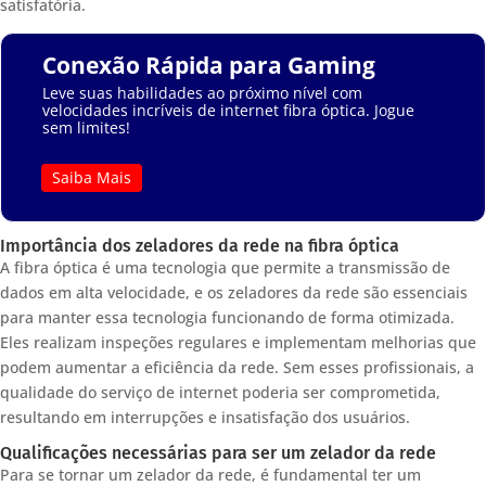
satisfatória.
Conexão Rápida para Gaming
Leve suas habilidades ao próximo nível com
velocidades incríveis de internet fibra óptica. Jogue
sem limites!
Saiba Mais
Importância dos zeladores da rede na fibra óptica
A fibra óptica é uma tecnologia que permite a transmissão de
dados em alta velocidade, e os zeladores da rede são essenciais
para manter essa tecnologia funcionando de forma otimizada.
Eles realizam inspeções regulares e implementam melhorias que
podem aumentar a eficiência da rede. Sem esses profissionais, a
qualidade do serviço de internet poderia ser comprometida,
resultando em interrupções e insatisfação dos usuários.
Qualificações necessárias para ser um zelador da rede
Para se tornar um zelador da rede, é fundamental ter um