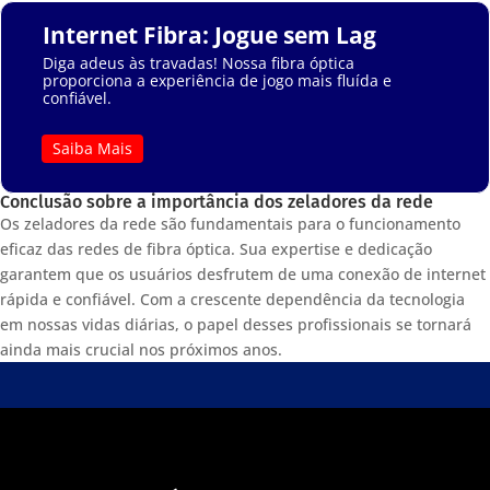
Internet Fibra: Jogue sem Lag
Diga adeus às travadas! Nossa fibra óptica
proporciona a experiência de jogo mais fluída e
confiável.
Saiba Mais
Conclusão sobre a importância dos zeladores da rede
Os zeladores da rede são fundamentais para o funcionamento
eficaz das redes de fibra óptica. Sua expertise e dedicação
garantem que os usuários desfrutem de uma conexão de internet
rápida e confiável. Com a crescente dependência da tecnologia
em nossas vidas diárias, o papel desses profissionais se tornará
ainda mais crucial nos próximos anos.