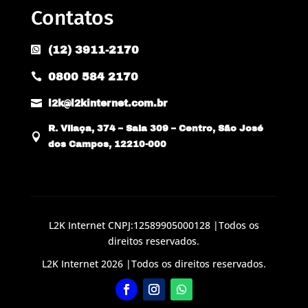
Contatos
(12) 3911-2170

0800 584 2170


l2k@l2kinternet.com.br
R. Vilaça, 374 – Sala 309 – Centro, São José

dos Campos, 12210-000
L2K Internet CNPJ:12589905000128 |Todos os
direitos reservados.
L2K Internet 2026 |Todos os direitos reservados.