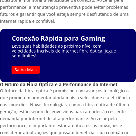
roteador e monitorar a velocidade da conexão. Ao zelar pela
performance, a manutenção preventiva pode evitar problemas
futuros e garantir que você esteja sempre desfrutando de uma
internet rápida e confiável.
Conexão Rápida para Gaming
Leve suas habilidades ao próximo nível com
velocidades incríveis de internet fibra óptica. Jogue
sem limites!
Saiba Mais
O Futuro da Fibra Óptica e a Performance da Internet
O futuro da fibra óptica é promissor, com avanços tecnológicos
que prometem aumentar ainda mais a velocidade e a eficiência
das conexões. Novas tecnologias, como a fibra óptica de última
geração, estão sendo desenvolvidas para atender à crescente
demanda por internet de alta performance. Ao zelar pela
performance, é importante estar atento a essas inovações e
considerar atualizações que possam beneficiar sua conexão no