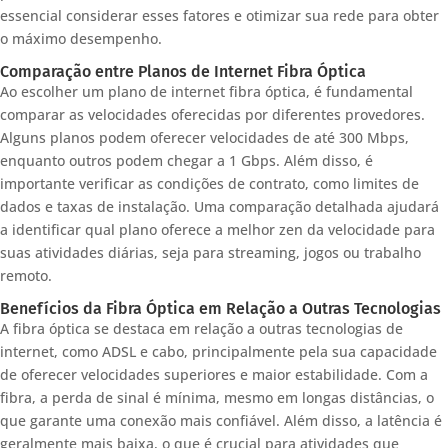
essencial considerar esses fatores e otimizar sua rede para obter
o máximo desempenho.
Comparação entre Planos de Internet Fibra Óptica
Ao escolher um plano de internet fibra óptica, é fundamental
comparar as velocidades oferecidas por diferentes provedores.
Alguns planos podem oferecer velocidades de até 300 Mbps,
enquanto outros podem chegar a 1 Gbps. Além disso, é
importante verificar as condições de contrato, como limites de
dados e taxas de instalação. Uma comparação detalhada ajudará
a identificar qual plano oferece a melhor zen da velocidade para
suas atividades diárias, seja para streaming, jogos ou trabalho
remoto.
Benefícios da Fibra Óptica em Relação a Outras Tecnologias
A fibra óptica se destaca em relação a outras tecnologias de
internet, como ADSL e cabo, principalmente pela sua capacidade
de oferecer velocidades superiores e maior estabilidade. Com a
fibra, a perda de sinal é mínima, mesmo em longas distâncias, o
que garante uma conexão mais confiável. Além disso, a latência é
geralmente mais baixa, o que é crucial para atividades que