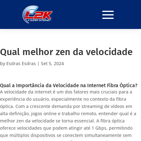
Qual melhor zen da velocidade
by
Esdras Esdras
|
Set 5, 2024
Qual a Importância da Velocidade na Internet Fibra Óptica?
A velocidade da internet é um dos fatores mais cruciais para a
experiência do usuário, especialmente no contexto da fibra
óptica. Com a crescente demanda por streaming de vídeos em
alta definição, jogos online e trabalho remoto, entender qual é a
melhor zen da velocidade se torna essencial. A fibra óptica
oferece velocidades que podem atingir até 1 Gbps, permitindo
que múltiplos dispositivos se conectem simultaneamente sem