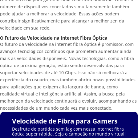
número de dispositivos conectados simultaneamente também
pode ajudar a melhorar a velocidade. Essas ações podem
contribuir significativamente para alcançar a melhor zen da
velocidade em sua rede.
O Futuro da Velocidade na Internet Fibra Óptica
O futuro da velocidade na internet fibra óptica é promissor, com
avanços tecnológicos contínuos que prometem aumentar ainda
mais as velocidades disponíveis. Novas tecnologias, como a fibra
óptica de próxima geração, estão sendo desenvolvidas para
suportar velocidades de até 10 Gbps. Isso não só melhorará a
experiência do usuário, mas também abrirá novas possibilidades
para aplicações que exigem alta largura de banda, como
realidade virtual e inteligência artificial. Assim, a busca pela
melhor zen da velocidade continuará a evoluir, acompanhando as
necessidades de um mundo cada vez mais conectado.
Velocidade de Fibra para Gamers
Desfrute de partidas sem lag com nossa internet fibra
óptica super rápida. Seja o campeão no mundo virtual!