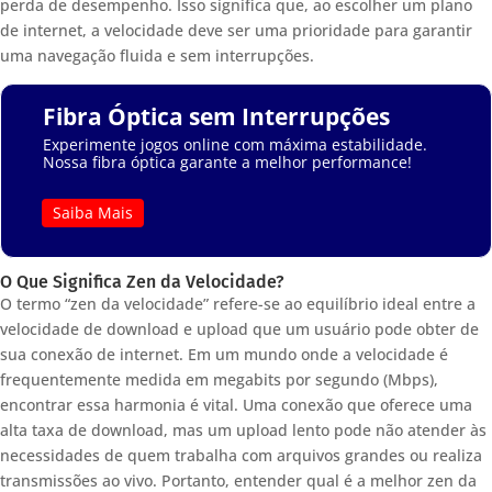
perda de desempenho. Isso significa que, ao escolher um plano
de internet, a velocidade deve ser uma prioridade para garantir
uma navegação fluida e sem interrupções.
Fibra Óptica sem Interrupções
Experimente jogos online com máxima estabilidade.
Nossa fibra óptica garante a melhor performance!
Saiba Mais
O Que Significa Zen da Velocidade?
O termo “zen da velocidade” refere-se ao equilíbrio ideal entre a
velocidade de download e upload que um usuário pode obter de
sua conexão de internet. Em um mundo onde a velocidade é
frequentemente medida em megabits por segundo (Mbps),
encontrar essa harmonia é vital. Uma conexão que oferece uma
alta taxa de download, mas um upload lento pode não atender às
necessidades de quem trabalha com arquivos grandes ou realiza
transmissões ao vivo. Portanto, entender qual é a melhor zen da