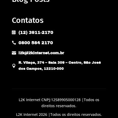
Contatos
(12) 3911-2170

0800 584 2170


l2k@l2kinternet.com.br
R. Vilaça, 374 – Sala 309 – Centro, São José

dos Campos, 12210-000
L2K Internet CNPJ:12589905000128 |Todos os
direitos reservados.
L2K Internet 2026 |Todos os direitos reservados.