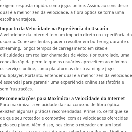
exigem resposta rápida, como jogos online. Assim, ao considerar
qual é a melhor zen da velocidade, a fibra óptica se torna uma
escolha vantajosa.
Impacto da Velocidade na Experiência do Usuário
A velocidade da internet tem um impacto direto na experiência do
usuário. Conexões lentas podem resultar em buffering durante o
streaming, longos tempos de carregamento em sites e
dificuldades em realizar chamadas de vídeo. Por outro lado, uma
conexão rápida permite que os usuários aproveitem ao máximo
os serviços online, como plataformas de streaming e jogos
multiplayer. Portanto, entender qual é a melhor zen da velocidade
é essencial para garantir uma experiência online satisfatória e
sem frustrações.
Recomendações para Maximizar a Velocidade da Internet
Para maximizar a velocidade da sua conexão de fibra óptica,
existem algumas práticas recomendadas. Primeiro, certifique-se
de que seu roteador é compatível com as velocidades oferecidas
pelo seu plano. Além disso, posicione o roteador em um local
central da casa para garantir uma cobertura uniforme. Limitar o