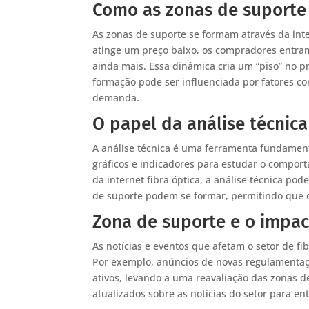
Como as zonas de suporte
As zonas de suporte se formam através da in
atinge um preço baixo, os compradores entr
ainda mais. Essa dinâmica cria um “piso” no p
formação pode ser influenciada por fatores c
demanda.
O papel da análise técnic
A análise técnica é uma ferramenta fundamenta
gráficos e indicadores para estudar o compor
da internet fibra óptica, a análise técnica po
de suporte podem se formar, permitindo que 
Zona de suporte e o impac
As notícias e eventos que afetam o setor de fi
Por exemplo, anúncios de novas regulamentaçõ
ativos, levando a uma reavaliação das zonas d
atualizados sobre as notícias do setor para e