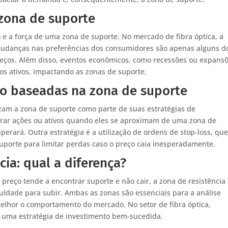
 zona de suporte
 e a força de uma zona de suporte. No mercado de fibra óptica, a
 mudanças nas preferências dos consumidores são apenas alguns d
eços. Além disso, eventos econômicos, como recessões ou expansõ
s ativos, impactando as zonas de suporte.
to baseadas na zona de suporte
izam a zona de suporte como parte de suas estratégias de
r ações ou ativos quando eles se aproximam de uma zona de
perará. Outra estratégia é a utilização de ordens de stop-loss, qu
uporte para limitar perdas caso o preço caia inesperadamente.
cia: qual a diferença?
preço tende a encontrar suporte e não cair, a zona de resistência 
culdade para subir. Ambas as zonas são essenciais para a análise
melhor o comportamento do mercado. No setor de fibra óptica,
 uma estratégia de investimento bem-sucedida.