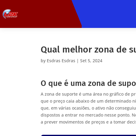
Qual melhor zona de s
by
Esdras Esdras
|
Set 5, 2024
O que é uma zona de supo
A zona de suporte é uma área no gráfico de pr
que o preço caia abaixo de um determinado nív
que, em várias ocasiões, o ativo não conseguiu
dispostos a entrar no mercado nesse ponto. No
a prever movimentos de preços e a tomar deci