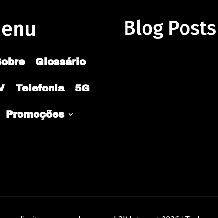
enu
Blog Posts
Sobre
Glossário
V
Telefonia
5G
Promoções