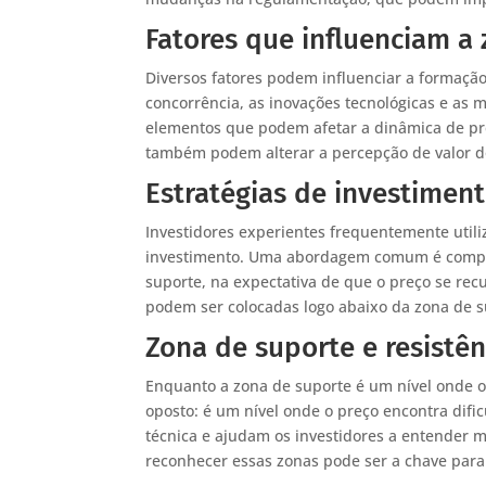
Fatores que influenciam a
Diversos fatores podem influenciar a formação
concorrência, as inovações tecnológicas e as
elementos que podem afetar a dinâmica de pr
também podem alterar a percepção de valor do
Estratégias de investimen
Investidores experientes frequentemente util
investimento. Uma abordagem comum é compra
suporte, na expectativa de que o preço se recu
podem ser colocadas logo abaixo da zona de s
Zona de suporte e resistên
Enquanto a zona de suporte é um nível onde o 
oposto: é um nível onde o preço encontra difi
técnica e ajudam os investidores a entender 
reconhecer essas zonas pode ser a chave para