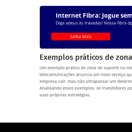
Internet Fibra: Jogue se
Diga adeus às travadas! Nossa fibra óp
Saiba Mais
Exemplos práticos de zona
Um exemplo prático de zona de suporte no m
telecomunicações anuncia um novo serviço qu
empresa cair, mas não ultrapassar um determi
Analisando esses exemplos, os investidores p
suas próprias estratégias.