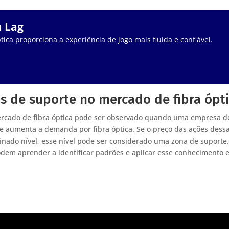
m Lag
tica proporciona a experiência de jogo mais fluída e confiável.
s de suporte no mercado de fibra ópt
ercado de fibra óptica pode ser observado quando uma empresa d
e aumenta a demanda por fibra óptica. Se o preço das ações dess
nado nível, esse nível pode ser considerado uma zona de suporte
odem aprender a identificar padrões e aplicar esse conhecimento