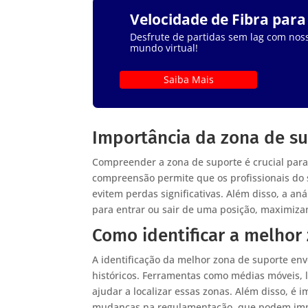
Velocidade de Fibra par
Desfrute de partidas sem lag com noss
mundo virtual!
Saiba Mais
Importância da zona de su
Compreender a zona de suporte é crucial para
compreensão permite que os profissionais do
evitem perdas significativas. Além disso, a a
para entrar ou sair de uma posição, maximiza
Como identificar a melhor
A identificação da melhor zona de suporte env
históricos. Ferramentas como médias móveis, l
ajudar a localizar essas zonas. Além disso, é 
mudanças na regulamentação, que podem impa