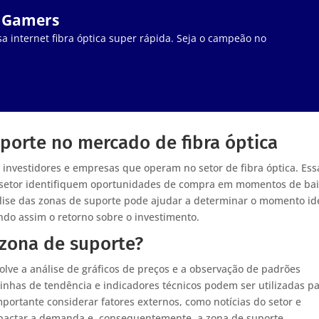
a Gamers
a internet fibra óptica super rápida. Seja o campeão no
porte no mercado de fibra óptica
 investidores e empresas que operam no setor de fibra óptica. Ess
 setor identifiquem oportunidades de compra em momentos de bai
nálise das zonas de suporte pode ajudar a determinar o momento id
ndo assim o retorno sobre o investimento.
 zona de suporte?
olve a análise de gráficos de preços e a observação de padrões
inhas de tendência e indicadores técnicos podem ser utilizadas p
importante considerar fatores externos, como notícias do setor e
ctar a demanda e, consequentemente, a zona de suporte.