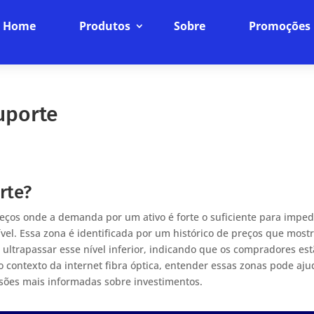
Home
Produtos
Sobre
Promoções
uporte
rte?
eços onde a demanda por um ativo é forte o suficiente para imped
el. Essa zona é identificada por um histórico de preços que most
 ultrapassar esse nível inferior, indicando que os compradores es
 contexto da internet fibra óptica, entender essas zonas pode aju
sões mais informadas sobre investimentos.