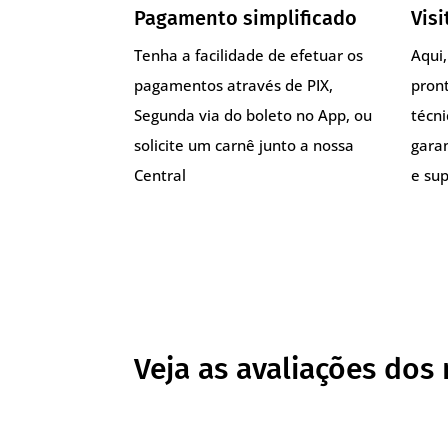
Pagamento simplificado
Visi
Tenha a facilidade de efetuar os
Aqui
pagamentos através de PIX,
pront
Segunda via do boleto no App, ou
técn
solicite um carnê junto a nossa
gara
Central
e sup
Veja as avaliações dos 