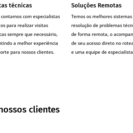
tas técnicas
Soluções Remotas
, contamos com especialistas
Temos os melhores sistemas
os para realizar visitas
resolução de problemas técn
icas sempre que necessário,
de forma remota, o acompa
ntindo a melhor experiência
de seu acesso direto no rote
orte para nossos clientes.
e uma equipe de especialista
nossos clientes