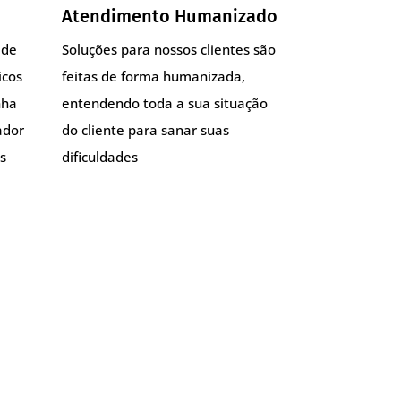
Atendimento Humanizado
 de
Soluções para nossos clientes são
icos
feitas de forma humanizada,
nha
entendendo toda a sua situação
ador
do cliente para sanar suas
s
dificuldades