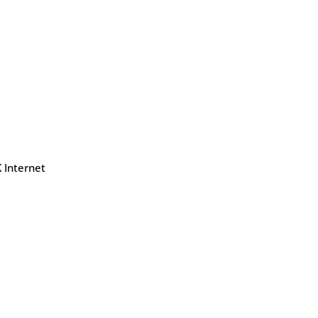
 Internet
Contatos